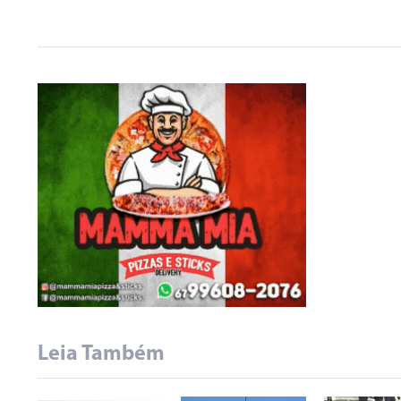
Leia Também