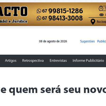
Sugestões
Publi
08 de agosto de 2026
Artigos
Retrospectiva
Entrevistas
Informe Publicitário
je quem será seu nov