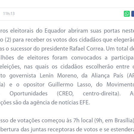
11h:13
ros eleitorais do Equador abriram suas portas nest
 (2) para receber os votos dos cidadãos que elegerã
as o sucessor do presidente Rafael Correa. Um total d
ilhões de eleitores foram convocados a participa
eleições, nas quais os cidadãos escolherão entre 
ato governista Lenín Moreno, da Aliança País (AP
da) e o opositor Guillermo Lasso, do Moviment
o Oportunidades (CREO, centro-direita). A
ções são da agência de notícias EFE.
sso de votações começou às 7h local (9h, em Brasília)
bertura das juntas receptoras de votos e se estender