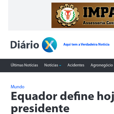
Aqui tem a Verdadeira Notícia
Últimas Notícias
Notícias
Acidentes
Agronegócio
Mundo
Equador define ho
presidente