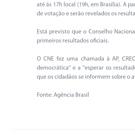
até às 17h local (19h, em Brasília). A
de votação e serão revelados os result
Está previsto que o Conselho Nacional 
primeiros resultados oficiais.
O CNE fez uma chamada à AP, CREO e
democrática" e a "esperar os resultad
que os cidadãos se informem sobre o av
Fonte: Agência Brasil