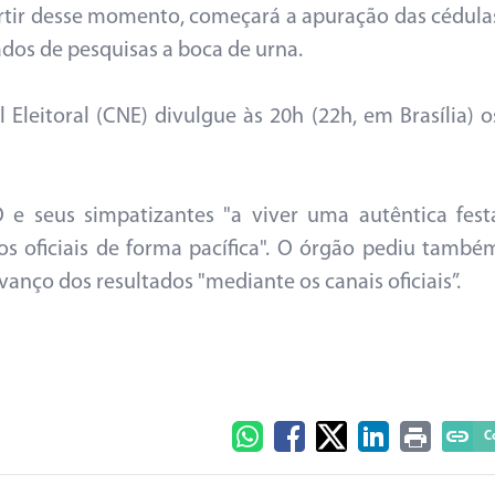
 partir desse momento, começará a apuração das cédula
ados de pesquisas a boca de urna.
Eleitoral (CNE) divulgue às 20h (22h, em Brasília) o
 seus simpatizantes "a viver uma autêntica fest
os oficiais de forma pacífica". O órgão pediu també
anço dos resultados "mediante os canais oficiais”.
C