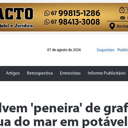
Sugestões
Publi
07 de agosto de 2026
Artigos
Retrospectiva
Entrevistas
Informe Publicitário
lvem 'peneira' de gra
ua do mar em potável