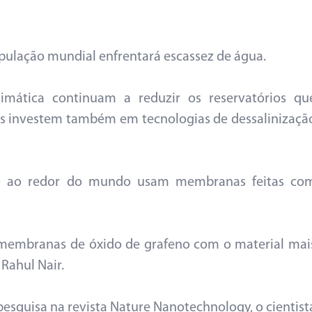
pulação mundial enfrentará escassez de água.
imática continuam a reduzir os reservatórios qu
cos investem também em tecnologias de dessalinizaçã
ção ao redor do mundo usam membranas feitas co
membranas de óxido de grafeno com o material mai
 Rahul Nair.
squisa na revista Nature Nanotechnology, o cientist