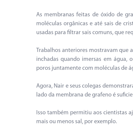
As membranas feitas de óxido de graf
moléculas orgânicas e até sais de cri
usadas para filtrar sais comuns, que r
Trabalhos anteriores mostravam que 
inchadas quando imersas em água, o
poros juntamente com moléculas de á
Agora, Nair e seus colegas demonstrar
lado da membrana de grafeno é suficien
Isso também permitiu aos cientistas 
mais ou menos sal, por exemplo.