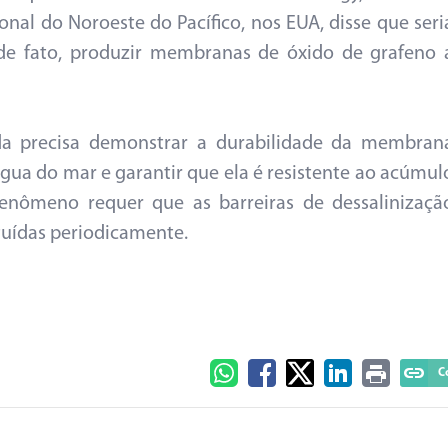
al do Noroeste do Pacífico, nos EUA, disse que seri
 de fato, produzir membranas de óxido de grafeno 
nda precisa demonstrar a durabilidade da membran
ua do mar e garantir que ela é resistente ao acúmul
 fenômeno requer que as barreiras de dessalinizaçã
tuídas periodicamente.
C