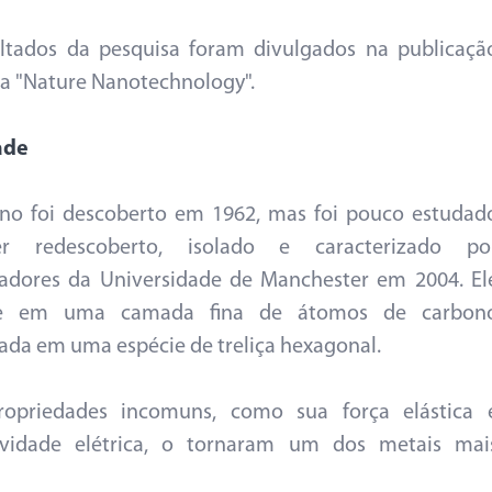
ltados da pesquisa foram divulgados na publicaçã
ica "Nature Nanotechnology".
ade
no foi descoberto em 1962, mas foi pouco estudad
r redescoberto, isolado e caracterizado po
adores da Universidade de Manchester em 2004. El
te em uma camada fina de átomos de carbon
ada em uma espécie de treliça hexagonal.
ropriedades incomuns, como sua força elástica 
ividade elétrica, o tornaram um dos metais mai