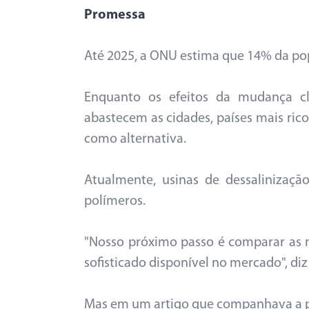
Promessa
Até 2025, a ONU estima que 14% da po
Enquanto os efeitos da mudança cl
abastecem as cidades, países mais ri
como alternativa.
Atualmente, usinas de dessaliniza
polímeros.
"Nosso próximo passo é comparar as 
sofisticado disponível no mercado", diz
Mas em um artigo que companhava a pe