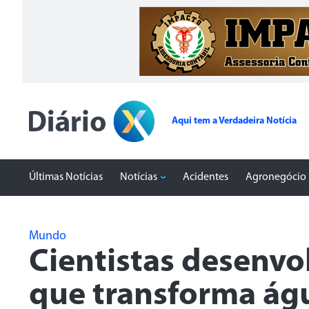
Aqui tem a Verdadeira Notícia
Últimas Notícias
Notícias
Acidentes
Agronegócio
Mundo
Cientistas desenvo
que transforma ág