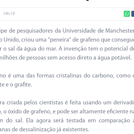
14h:19
pe de pesquisadores da Universidade de Manchester
o Unido, criou uma "peneira" de grafeno que consegu
 o sal da água do mar. A invenção tem o potencial d
milhões de pessoas sem acesso direto a água potável.
no é uma das formas cristalinas do carbono, como 
 e o grafite.
ra criada pelos cientistas é feita usando um derivad
, o óxido de grafeno, e pode ser altamente eficiente n
em do sal. Ela agora será testada em comparação 
as de dessalinização já existentes.