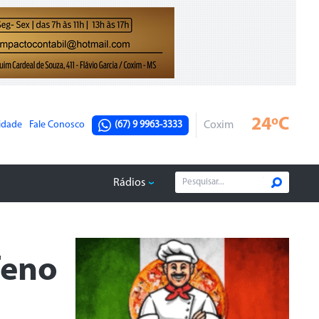
24ºC
cidade
Fale Conosco
(67) 9 9963-3333
Coxim
Rádios
feno