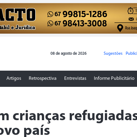
Sugestões
Publi
08 de agosto de 2026
Artigos
Retrospectiva
Entrevistas
Informe Publicitário
m crianças refugiadas
ovo país