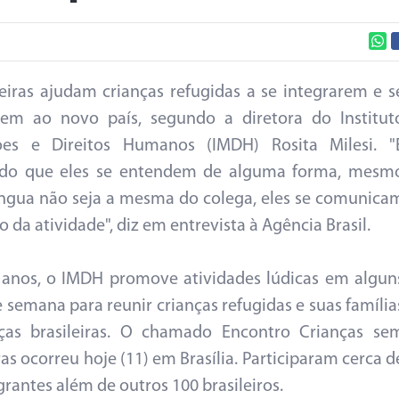
eiras ajudam crianças refugidas a se integrarem e s
rem ao novo país, segundo a diretora do Institut
ões e Direitos Humanos (IMDH) Rosita Milesi. "
ndo que eles se entendem de alguma forma, mesm
íngua não seja a mesma do colega, eles se comunica
 da atividade", diz em entrevista à Agência Brasil.
 anos, o IMDH promove atividades lúdicas em algun
de semana para reunir crianças refugidas e suas família
nças brasileiras. O chamado Encontro Crianças se
ras ocorreu hoje (11) em Brasília. Participaram cerca d
grantes além de outros 100 brasileiros.