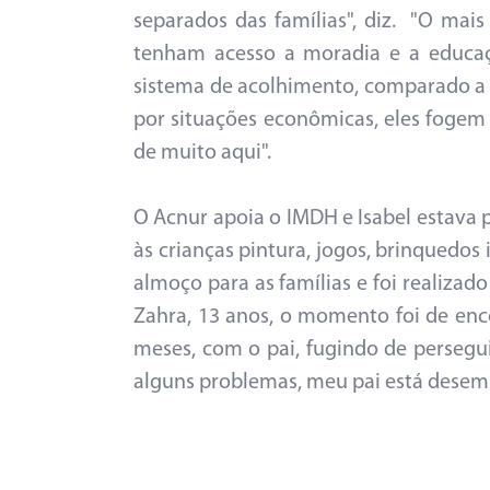
separados das famílias", diz. "O mais
tenham acesso a moradia e a educaç
sistema de acolhimento, comparado a 
por situações econômicas, eles fogem
de muito aqui".
O Acnur apoia o IMDH e Isabel estava 
às crianças pintura, jogos, brinquedos 
almoço para as famílias e foi realizad
Zahra, 13 anos, o momento foi de encon
meses, com o pai, fugindo de persegui
alguns problemas, meu pai está desempr