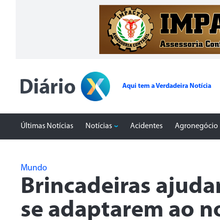
Aqui tem a Verdadeira Notícia
Últimas Notícias
Notícias
Acidentes
Agronegócio
Mundo
Brincadeiras ajuda
se adaptarem ao n