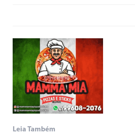
Leia Também