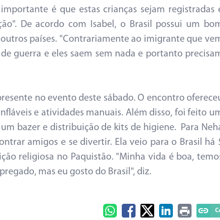
 importante é que estas crianças sejam registradas 
ão". De acordo com Isabel, o Brasil possui um bo
outros países. "Contrariamente ao imigrante que ve
 de guerra e eles saem sem nada e portanto precisa
presente no evento deste sábado. O encontro oferece
infláveis e atividades manuais. Além disso, foi feito u
o um bazer e distribuição de kits de higiene. Para Neh
trar amigos e se divertir. Ela veio para o Brasil há 
ção religiosa no Paquistão. "Minha vida é boa, temo
egado, mas eu gosto do Brasil", diz.
C