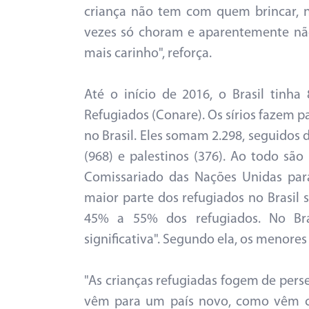
criança não tem com quem brincar, 
vezes só choram e aparentemente não
mais carinho", reforça.
Até o início de 2016, o Brasil tinh
Refugiados (Conare). Os sírios fazem 
no Brasil. Eles somam 2.298, seguidos 
(968) e palestinos (376). Ao todo sã
Comissariado das Nações Unidas para
maior parte dos refugiados no Brasil
45% a 55% dos refugiados. No Br
significativa". Segundo ela, os menores
"As crianças refugiadas fogem de pers
vêm para um país novo, como vêm c