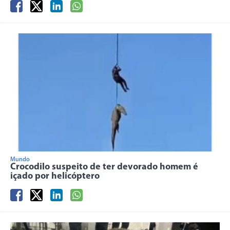
Mundo
Crocodilo suspeito de ter devorado homem é
içado por helicóptero