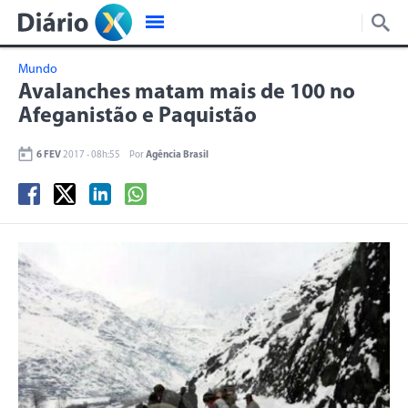
Mundo
Avalanches matam mais de 100 no
Afeganistão e Paquistão
6 FEV
2017 - 08h:55
Por
Agência Brasil