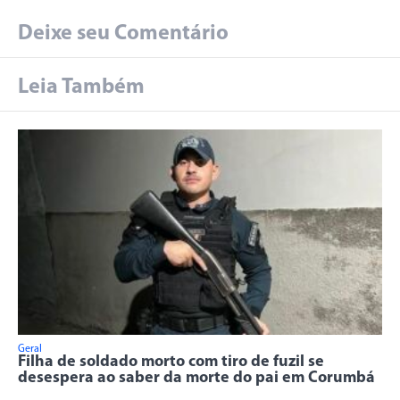
Deixe seu Comentário
Leia Também
Geral
Filha de soldado morto com tiro de fuzil se
desespera ao saber da morte do pai em Corumbá