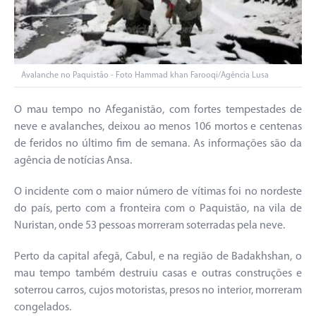
Avalanche no Paquistão - Foto Hammad khan Farooqi/Agência Lusa
O mau tempo no Afeganistão, com fortes tempestades de
neve e avalanches, deixou ao menos 106 mortos e centenas
de feridos no último fim de semana. As informações são da
agência de notícias Ansa.
O incidente com o maior número de vítimas foi no nordeste
do país, perto com a fronteira com o Paquistão, na vila de
Nuristan, onde 53 pessoas morreram soterradas pela neve.
Perto da capital afegã, Cabul, e na região de Badakhshan, o
mau tempo também destruiu casas e outras construções e
soterrou carros, cujos motoristas, presos no interior, morreram
congelados.