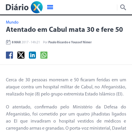
Mundo
Atentado em Cabul mata 30 e fere 50
8 MAR
2017 - 14h:21
Por
Paulo Ricardo e Youssef Nimer
Cerca de 30 pessoas morreram e 50 ficaram feridas em um
ataque contra um hospital militar de Cabul, no Afeganistão,
realizado hoje (8) pelo grupo extremista Estado Islâmico (EI).
O atentado, confirmado pelo Ministério da Defesa do
Afeganistão, foi cometido por um quatro jihadistas ligados
ao EI que invadiram o hospital vestidos de médicos e
carregando armas e granadas. O porta-voz ministerial, Dawlat