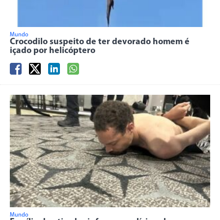
Mundo
Crocodilo suspeito de ter devorado homem é
içado por helicóptero
Mundo