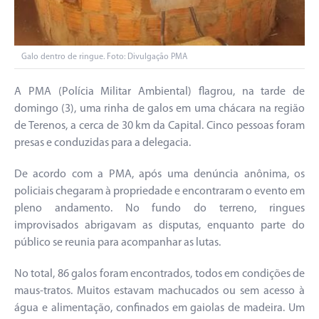
Galo dentro de ringue. Foto: Divulgação PMA
A PMA (Polícia Militar Ambiental) flagrou, na tarde de
domingo (3), uma rinha de galos em uma chácara na região
de Terenos, a cerca de 30 km da Capital. Cinco pessoas foram
presas e conduzidas para a delegacia.
De acordo com a PMA, após uma denúncia anônima, os
policiais chegaram à propriedade e encontraram o evento em
pleno andamento. No fundo do terreno, ringues
improvisados abrigavam as disputas, enquanto parte do
público se reunia para acompanhar as lutas.
No total, 86 galos foram encontrados, todos em condições de
maus-tratos. Muitos estavam machucados ou sem acesso à
água e alimentação, confinados em gaiolas de madeira. Um