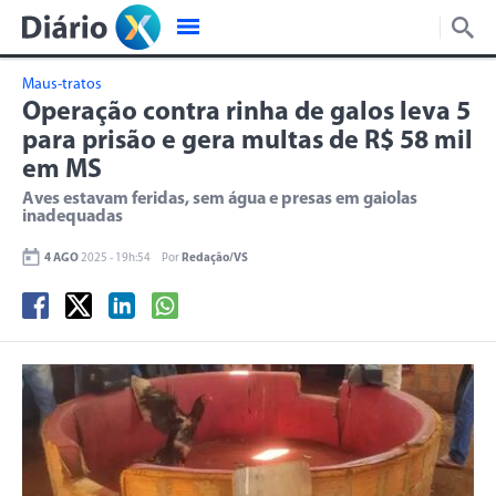
Maus-tratos
Operação contra rinha de galos leva 5
para prisão e gera multas de R$ 58 mil
em MS
Aves estavam feridas, sem água e presas em gaiolas
inadequadas
4 AGO
2025 - 19h:54
Por
Redação/VS