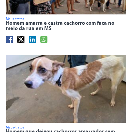
Maus-tratos
Homem amarra e castra cachorro com faca no
meio da rua em MS
Maus-tratos
Homem que deixou cachorros amarrados sem