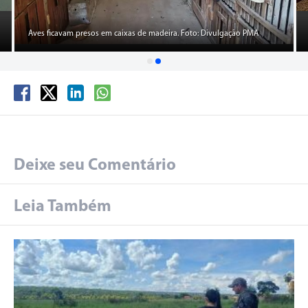
Aves ficavam presos em caixas de madeira. Foto: Divulgação PMA
Deixe seu Comentário
Leia Também