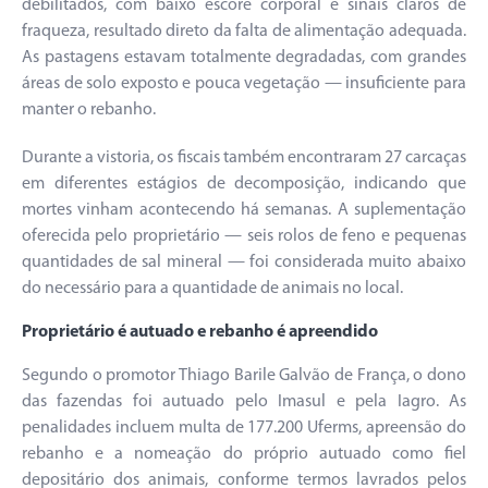
debilitados, com baixo escore corporal e sinais claros de
fraqueza, resultado direto da falta de alimentação adequada.
As pastagens estavam totalmente degradadas, com grandes
áreas de solo exposto e pouca vegetação — insuficiente para
manter o rebanho.
Durante a vistoria, os fiscais também encontraram 27 carcaças
em diferentes estágios de decomposição, indicando que
mortes vinham acontecendo há semanas. A suplementação
oferecida pelo proprietário — seis rolos de feno e pequenas
quantidades de sal mineral — foi considerada muito abaixo
do necessário para a quantidade de animais no local.
Proprietário é autuado e rebanho é apreendido
Segundo o promotor Thiago Barile Galvão de França, o dono
das fazendas foi autuado pelo Imasul e pela Iagro. As
penalidades incluem multa de 177.200 Uferms, apreensão do
rebanho e a nomeação do próprio autuado como fiel
depositário dos animais, conforme termos lavrados pelos