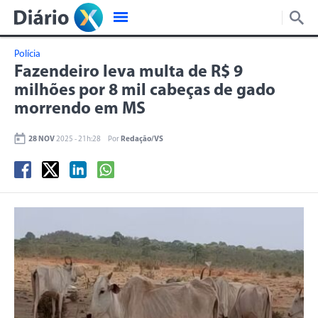
Polícia
Fazendeiro leva multa de R$ 9
milhões por 8 mil cabeças de gado
morrendo em MS
28 NOV
2025 - 21h:28
Por
Redação/VS