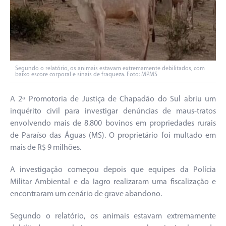
Segundo o relatório, os animais estavam extremamente debilitados, com
baixo escore corporal e sinais de fraqueza. Foto: MPMS
A 2ª Promotoria de Justiça de Chapadão do Sul abriu um
inquérito civil para investigar denúncias de maus-tratos
envolvendo mais de 8.800 bovinos em propriedades rurais
de Paraíso das Águas (MS). O proprietário foi multado em
mais de R$ 9 milhões.
A investigação começou depois que equipes da Polícia
Militar Ambiental e da Iagro realizaram uma fiscalização e
encontraram um cenário de grave abandono.
Segundo o relatório, os animais estavam extremamente