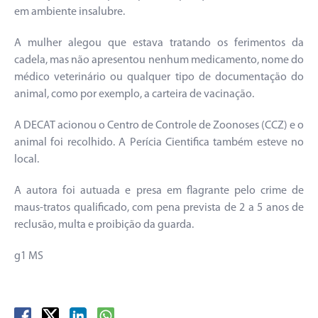
em ambiente insalubre.
A mulher alegou que estava tratando os ferimentos da
cadela, mas não apresentou nenhum medicamento, nome do
médico veterinário ou qualquer tipo de documentação do
animal, como por exemplo, a carteira de vacinação.
A DECAT acionou o Centro de Controle de Zoonoses (CCZ) e o
animal foi recolhido. A Perícia Cientifica também esteve no
local.
A autora foi autuada e presa em flagrante pelo crime de
maus-tratos qualificado, com pena prevista de 2 a 5 anos de
reclusão, multa e proibição da guarda.
g1 MS