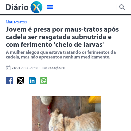
Maus-tratos
Jovem é presa por maus-tratos após
cadela ser resgatada subnutrida e
com ferimento 'cheio de larvas'
A mulher alegou que estava tratando os ferimentos da
cadela, mas não apresentou nenhum medicamento.
2 OUT
2023 - 20h:00
Por
Redação/PE