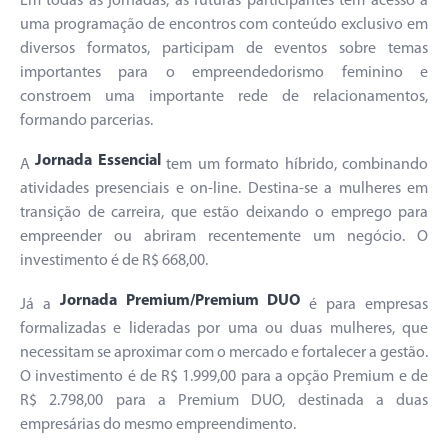
Em todas as jornadas, as futuras participantes têm acesso a
uma programação de encontros com conteúdo exclusivo em
diversos formatos, participam de eventos sobre temas
importantes para o empreendedorismo feminino e
constroem uma importante rede de relacionamentos,
formando parcerias.
Jornada Essencial
A
tem um formato híbrido, combinando
atividades presenciais e on-line. Destina-se a mulheres em
transição de carreira, que estão deixando o emprego para
empreender ou abriram recentemente um negócio. O
investimento é de R$ 668,00.
Jornada Premium/Premium DUO
Já a
é para empresas
formalizadas e lideradas por uma ou duas mulheres, que
necessitam se aproximar com o mercado e fortalecer a gestão.
O investimento é de R$ 1.999,00 para a opção Premium e de
R$ 2.798,00 para a Premium DUO, destinada a duas
empresárias do mesmo empreendimento.