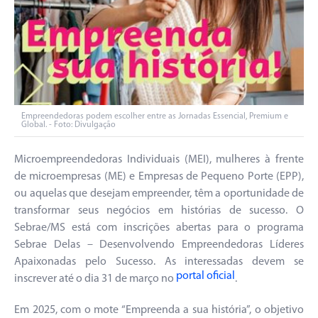
Empreendedoras podem escolher entre as Jornadas Essencial, Premium e
Global. - Foto: Divulgação
Microempreendedoras Individuais (MEI), mulheres à frente
de microempresas (ME) e Empresas de Pequeno Porte (EPP),
ou aquelas que desejam empreender, têm a oportunidade de
transformar seus negócios em histórias de sucesso. O
Sebrae/MS está com inscrições abertas para o programa
Sebrae Delas – Desenvolvendo Empreendedoras Líderes
Apaixonadas pelo Sucesso. As interessadas devem se
portal oficial
inscrever até o dia 31 de março no
.
Em 2025, com o mote “Empreenda a sua história”, o objetivo