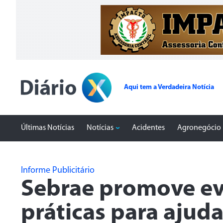
Aqui tem a Verdadeira Notícia
Últimas Notícias
Notícias
Acidentes
Agronegócio
Informe Publicitário
Sebrae promove ev
práticas para ajud