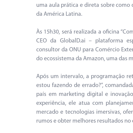
uma aula prática e direta sobre como
da América Latina.
Às 15h30, será realizada a oficina “C
CEO da GlobalD.ai – plataforma es
consultor da ONU para Comércio Exteri
do ecossistema da Amazon, uma das m
Após um intervalo, a programação ret
estou fazendo de errado?”, comandada 
país em marketing digital e inovaçã
experiência, ele atua com planejame
mercado e tecnologias imersivas, ofe
rumos e obter melhores resultados no d