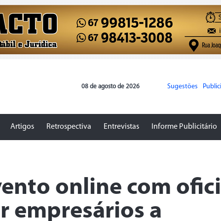
Sugestões
Publi
08 de agosto de 2026
Artigos
Retrospectiva
Entrevistas
Informe Publicitário
ento online com ofic
ar empresários a