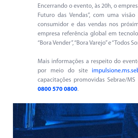
Encerrando o evento, às 20h, o empresá
Futuro das Vendas”, com uma visão
consumidor e das vendas nos próximo
empresa referência global em tecnolo
“Bora Vender”, “Bora Varejo” e “Todos 
Mais informações a respeito do even
por meio do site
impulsione.ms.se
capacitações promovidas Sebrae/MS 
0800 570 0800
.