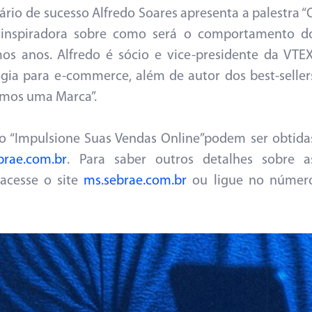
rio de sucesso Alfredo Soares apresenta a palestra “
 inspiradora sobre como será o comportamento d
s anos. Alfredo é sócio e vice-presidente da VTEX
gia para e-commerce, além de autor dos best-seller
Somos uma Marca”.
to “Impulsione Suas Vendas Online”podem ser obtida
brae.com.br
. Para saber outros detalhes sobre a
acesse o site
ms.sebrae.com.br
ou ligue no númer