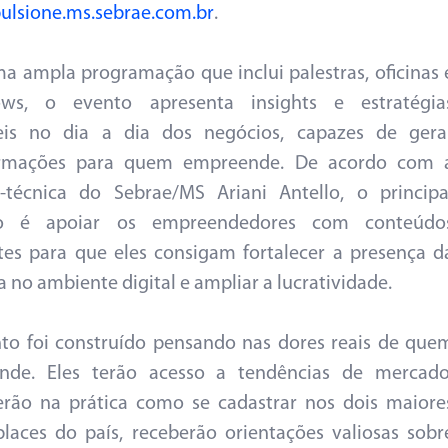
ulsione.ms.sebrae.com.br
.
 ampla programação que inclui palestras, oficinas 
hows, o evento apresenta insights e estratégia
veis no dia a dia dos negócios, capazes de gera
ormações para quem empreende. De acordo com 
a-técnica do Sebrae/MS Ariani Antello, o principa
vo é apoiar os empreendedores com conteúdo
tes para que eles consigam fortalecer a presença d
 no ambiente digital e ampliar a lucratividade.
to foi construído pensando nas dores reais de que
nde. Eles terão acesso a tendências de mercado
rão na prática como se cadastrar nos dois maiore
laces do país, receberão orientações valiosas sobr