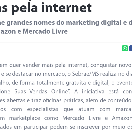
 pela internet
ne grandes nomes do marketing digital e 
azon e Mercado Livre
em quer vender mais pela internet, conquistar novo
s e se destacar no mercado, o Sebrae/MS realiza no di
ulho, de forma totalmente gratuita e digital, o event
sione Suas Vendas Online”. A iniciativa está co
ões abertas e traz oficinas práticas, além de conteúdo
ivos com especialistas que atuam com marca
sem marketplace como Mercado Livre e Amazon
sados em participar podem se inscrever por meio d