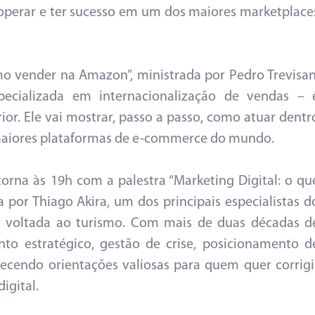
 operar e ter sucesso em um dos maiores marketplace
omo vender na Amazon”, ministrada por Pedro Trevisan
pecializada em internacionalização de vendas – 
or. Ele vai mostrar, passo a passo, como atuar dentr
aiores plataformas de e-commerce do mundo.
orna às 19h com a palestra “Marketing Digital: o qu
por Thiago Akira, um dos principais especialistas d
o voltada ao turismo. Com mais de duas décadas d
nto estratégico, gestão de crise, posicionamento d
recendo orientações valiosas para quem quer corrigi
igital.