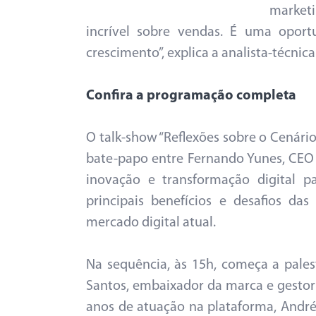
marketi
incrível sobre vendas. É uma oport
crescimento”, explica a analista-técnica
Confira a programação completa
O talk-show “Reflexões sobre o Cenár
bate-papo entre Fernando Yunes, CEO d
inovação e transformação digital par
principais benefícios e desafios da
mercado digital atual.
Na sequência, às 15h, começa a pale
Santos, embaixador da marca e gesto
anos de atuação na plataforma, André