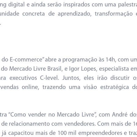
ng digital e ainda serão inspirados com uma palestr
unidade concreta de aprendizado, transformação 
.
io do E-commerce” abre a programação às 14h, com u
o Mercado Livre Brasil, e Igor Lopes, especialista e
a executivos C-level. Juntos, eles irão discutir o
s vendas online, trazendo uma visão estratégica d
stra “Como vender no Mercado Livre”, com André do
r de relacionamento com vendedores. Com mais de 1
 já capacitou mais de 100 mil empreendedores e tra