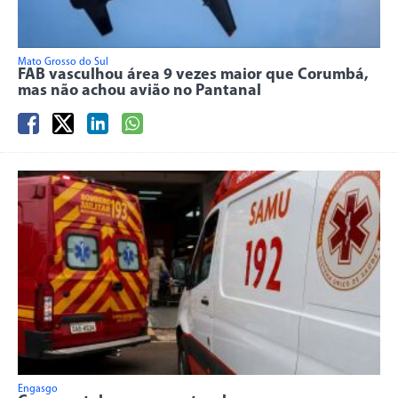
Mato Grosso do Sul
FAB vasculhou área 9 vezes maior que Corumbá,
mas não achou avião no Pantanal
Engasgo