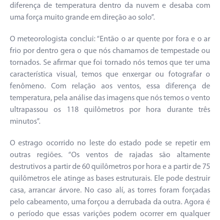
diferença de temperatura dentro da nuvem e desaba com
uma força muito grande em direção ao solo”.
O meteorologista conclui: “Então o ar quente por fora e o ar
frio por dentro gera o que nós chamamos de tempestade ou
tornados. Se afirmar que foi tornado nós temos que ter uma
característica visual, temos que enxergar ou fotografar o
fenômeno. Com relação aos ventos, essa diferença de
temperatura, pela análise das imagens que nós temos o vento
ultrapassou os 118 quilômetros por hora durante três
minutos”.
O estrago ocorrido no leste do estado pode se repetir em
outras regiões. “Os ventos de rajadas são altamente
destrutivos a partir de 60 quilômetros por hora e a partir de 75
quilômetros ele atinge as bases estruturais. Ele pode destruir
casa, arrancar árvore. No caso alí, as torres foram forçadas
pelo cabeamento, uma forçou a derrubada da outra. Agora é
o período que essas varições podem ocorrer em qualquer