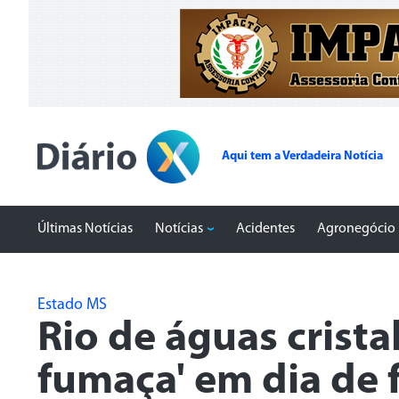
Aqui tem a Verdadeira Notícia
Últimas Notícias
Notícias
Acidentes
Agronegócio
Estado MS
Rio de águas crista
fumaça' em dia de 