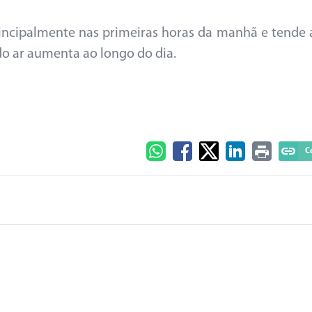
incipalmente nas primeiras horas da manhã e tende 
o ar aumenta ao longo do dia.
C