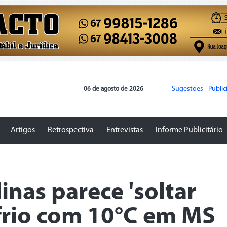
Sugestões
Publi
06 de agosto de 2026
Artigos
Retrospectiva
Entrevistas
Informe Publicitário
linas parece 'soltar
frio com 10°C em MS