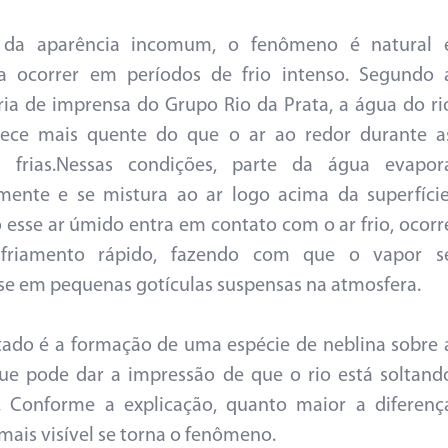
 da aparência incomum, o fenômeno é natural 
a ocorrer em períodos de frio intenso. Segundo 
ria de imprensa do Grupo Rio da Prata, a água do ri
ece mais quente do que o ar ao redor durante a
 frias.Nessas condições, parte da água evapor
mente e se mistura ao ar logo acima da superfície
esse ar úmido entra em contato com o ar frio, ocorr
friamento rápido, fazendo com que o vapor s
e em pequenas gotículas suspensas na atmosfera.
tado é a formação de uma espécie de neblina sobre 
ue pode dar a impressão de que o rio está soltand
. Conforme a explicação, quanto maior a diferenç
 mais visível se torna o fenômeno.