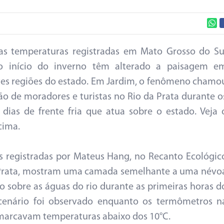
as temperaturas registradas em Mato Grosso do Su
o início do inverno têm alterado a paisagem e
tes regiões do estado. Em Jardim, o fenômeno chamo
ão de moradores e turistas no Rio da Prata durante o
 dias de frente fria que atua sobre o estado. Veja 
cima.
 registradas por Mateus Hang, no Recanto Ecológic
 Prata, mostram uma camada semelhante a uma névo
o sobre as águas do rio durante as primeiras horas d
 cenário foi observado enquanto os termômetros n
marcavam temperaturas abaixo dos 10°C.