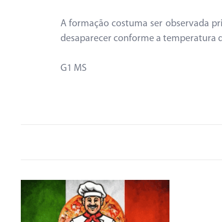
A formação costuma ser observada pr
desaparecer conforme a temperatura d
G1 MS