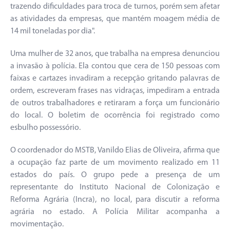
trazendo dificuldades para troca de turnos, porém sem afetar
as atividades da empresas, que mantém moagem média de
14 mil toneladas por dia".
Uma mulher de 32 anos, que trabalha na empresa denunciou
a invasão à polícia. Ela contou que cera de 150 pessoas com
faixas e cartazes invadiram a recepção gritando palavras de
ordem, escreveram frases nas vidraças, impediram a entrada
de outros trabalhadores e retiraram a força um funcionário
do local. O boletim de ocorrência foi registrado como
esbulho possessório.
O coordenador do MSTB, Vanildo Elias de Oliveira, afirma que
a ocupação faz parte de um movimento realizado em 11
estados do país. O grupo pede a presença de um
representante do Instituto Nacional de Colonização e
Reforma Agrária (Incra), no local, para discutir a reforma
agrária no estado. A Polícia Militar acompanha a
movimentação.