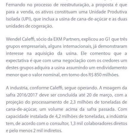
Fernando no processo de reestruturação, a proposta é que
para a venda, os ativos constituam uma Unidade Produtiva
Isolada (UPI), que inclua a usina de cana-de-açúcar e as duas
unidades de cogeração.
Wendel Caleffi, sócio da EXM Partners, explicou ao G1 que três
grupos empresariais, alguns internacionais, já demonstraram
interesse na aquisição da usina. Ele comentou que a
expectativa é que com uma negociação com os credores um
destes grupos adquira a usina assumindo um endividamento
menor que o valor nominal, em torno dos R$ 850 milhões.
A industria, conforme Caleffi, segue operando. A moagem da
safra 2016/2017 deve ser concluída até 20 de março, com a
projeção do processamento de 2,3 milhões de toneladas de
cana-de-açúcar, um volume acima da safra passada. Com
capacidade instalada de 4,2 milhões de toneladas, a indústria
tem, de acordo com o consultor, 1,3 mil colaboradores diretos
e pelo menos 2 mil indiretos.