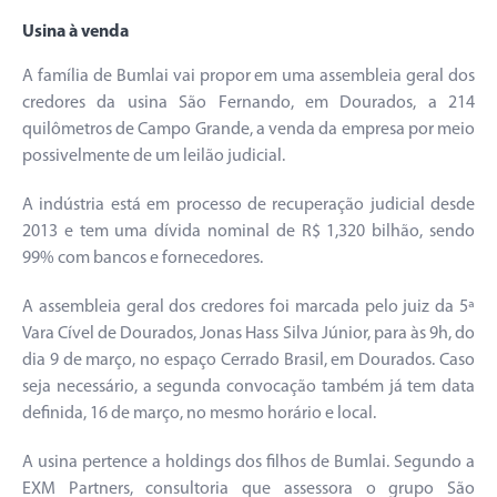
Usina à venda
A família de Bumlai vai propor em uma assembleia geral dos
credores da usina São Fernando, em Dourados, a 214
quilômetros de Campo Grande, a venda da empresa por meio
possivelmente de um leilão judicial.
A indústria está em processo de recuperação judicial desde
2013 e tem uma dívida nominal de R$ 1,320 bilhão, sendo
99% com bancos e fornecedores.
A assembleia geral dos credores foi marcada pelo juiz da 5ª
Vara Cível de Dourados, Jonas Hass Silva Júnior, para às 9h, do
dia 9 de março, no espaço Cerrado Brasil, em Dourados. Caso
seja necessário, a segunda convocação também já tem data
definida, 16 de março, no mesmo horário e local.
A usina pertence a holdings dos filhos de Bumlai. Segundo a
EXM Partners, consultoria que assessora o grupo São