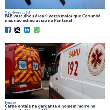
Mato Grosso do Sul
FAB vasculhou área 9 vezes maior que Corumbá,
mas não achou avião no Pantanal
Engasgo
Carne entala na garganta e homem morre na