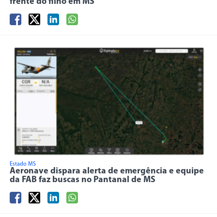
frente do filho em MS
Estado MS
Aeronave dispara alerta de emergência e equipe
da FAB faz buscas no Pantanal de MS