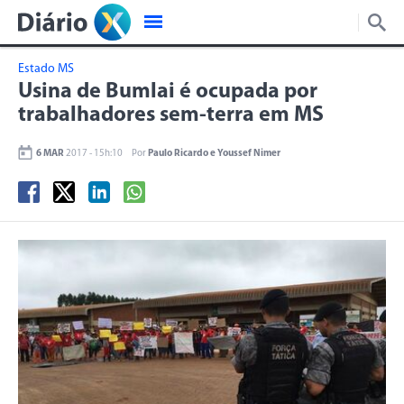
Estado MS
Usina de Bumlai é ocupada por
trabalhadores sem-terra em MS
6 MAR
2017 - 15h:10
Por
Paulo Ricardo e Youssef Nimer