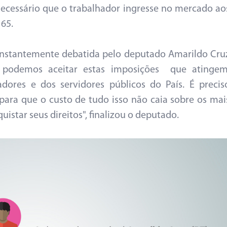
 necessário que o trabalhador ingresse no mercado ao
 65.
onstantemente debatida pelo deputado Amarildo Cru
 podemos aceitar estas imposições que atingem
adores e dos servidores públicos do País. É precis
ara que o custo de tudo isso não caia sobre os mai
istar seus direitos", finalizou o deputado.