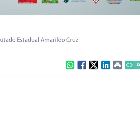
utado Estadual Amarildo Cruz
C