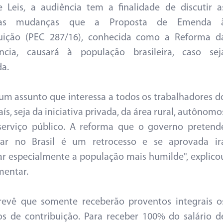
 Leis, a audiência tem a finalidade de discutir a
ras mudanças que a Proposta de Emenda 
tuição (PEC 287/16), conhecida como a Reforma d
ência, causará à população brasileira, caso sej
a.
 um assunto que interessa a todos os trabalhadores d
ís, seja da iniciativa privada, da área rural, autônomo
serviço público. A reforma que o governo pretend
tar no Brasil é um retrocesso e se aprovada ir
ar especialmente a população mais humilde", explico
mentar.
revê que somente receberão proventos integrais o
os de contribuição. Para receber 100% do salário d