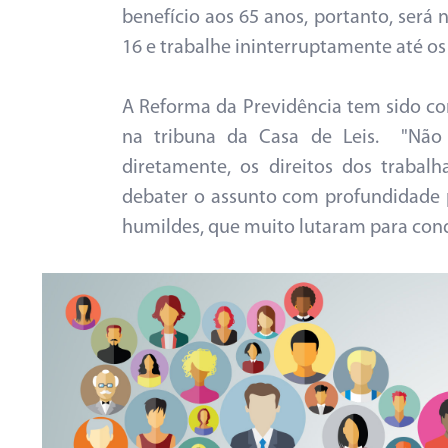
benefício aos 65 anos, portanto, será
16 e trabalhe ininterruptamente até os
A Reforma da Previdência tem sido c
na tribuna da Casa de Leis. "Não
diretamente, os direitos dos trabalh
debater o assunto com profundidade p
humildes, que muito lutaram para conqu