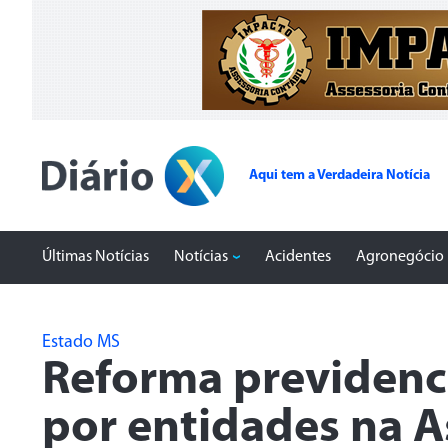
Aqui tem a Verdadeira Notícia
Últimas Notícias
Notícias
Acidentes
Agronegócio
Estado MS
Reforma previdenci
por entidades na A