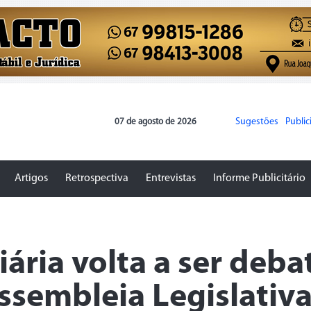
Sugestões
Publi
07 de agosto de 2026
Artigos
Retrospectiva
Entrevistas
Informe Publicitário
ária volta a ser deba
ssembleia Legislativ