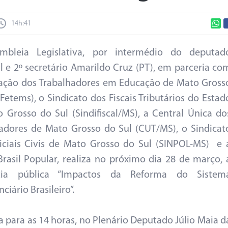
14h:41
mbleia Legislativa, por intermédio do deputad
l e 2º secretário Amarildo Cruz (PT), em parceria co
ação dos Trabalhadores em Educação de Mato Gross
(Fetems), o Sindicato dos Fiscais Tributários do Estad
 Grosso do Sul (Sindifiscal/MS), a Central Única do
adores de Mato Grosso do Sul (CUT/MS), o Sindicat
iciais Civis de Mato Grosso do Sul (SINPOL-MS) e 
Brasil Popular, realiza no próximo dia 28 de março, 
cia pública “Impactos da Reforma do Sistem
ciário Brasileiro”.
 para as 14 horas, no Plenário Deputado Júlio Maia d