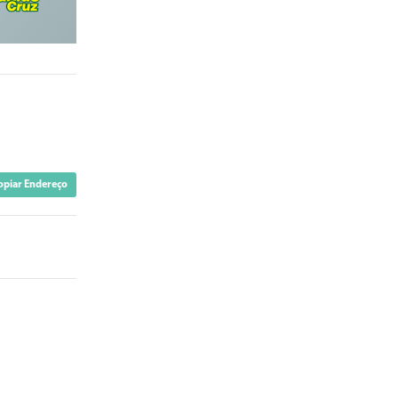
opiar Endereço