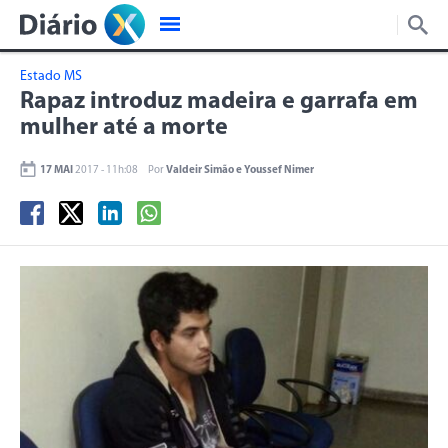
Estado MS
Rapaz introduz madeira e garrafa em
mulher até a morte
17 MAI
2017 - 11h:08
Por
Valdeir Simão e Youssef Nimer