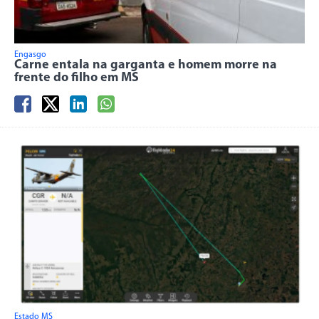
Engasgo
Carne entala na garganta e homem morre na
frente do filho em MS
Estado MS