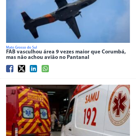
Mato Grosso do Sul
FAB vasculhou área 9 vezes maior que Corumbá,
mas não achou avião no Pantanal