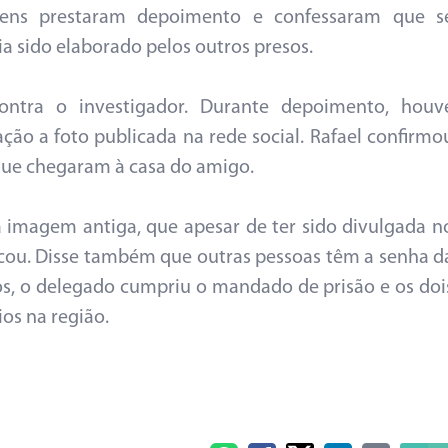
ens prestaram depoimento e confessaram que s
a sido elaborado pelos outros presos.
ntra o investigador. Durante depoimento, houv
ção a foto publicada na rede social. Rafael confirmo
s que chegaram à casa do amigo.
a imagem antiga, que apesar de ter sido divulgada n
blicou. Disse também que outras pessoas têm a senha d
os, o delegado cumpriu o mandado de prisão e os doi
os na região.