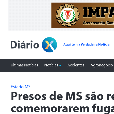
Aqui tem a Verdadeira Notícia
Últimas Notícias
Notícias
Acidentes
Agronegócio
Estado MS
​Presos de MS são 
comemorarem fuga