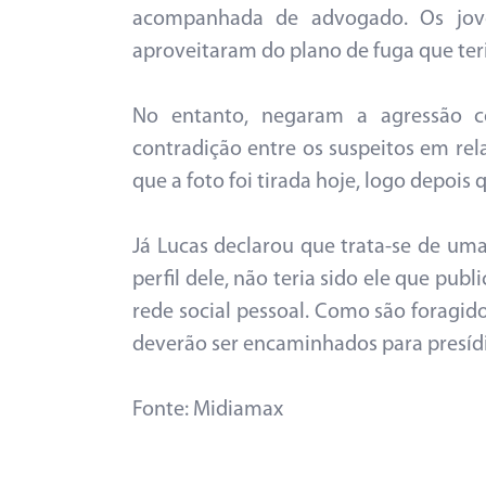
acompanhada de advogado. Os jov
aproveitaram do plano de fuga que teri
No entanto, negaram a agressão co
contradição entre os suspeitos em rela
que a foto foi tirada hoje, logo depoi
Já Lucas declarou que trata-se de um
perfil dele, não teria sido ele que pu
rede social pessoal. Como são foragid
deverão ser encaminhados para presídi
Fonte: Midiamax