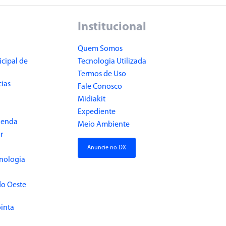
Institucional
Quem Somos
cipal de
Tecnologia Utilizada
Termos de Uso
cias
Fale Conosco
Midiakit
Expediente
Renda
Meio Ambiente
r
Anuncie no DX
cnologia
do Oeste
inta