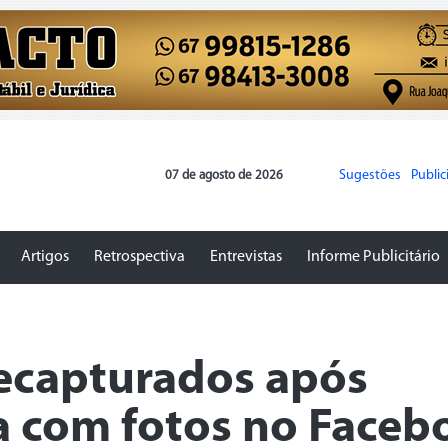
Sugestões
Publi
07 de agosto de 2026
Artigos
Retrospectiva
Entrevistas
Informe Publicitário
recapturados após
 com fotos no Faceb