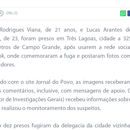
09h:35
 Rodrigues Viana, de 21 anos, e Lucas Arantes d
a, de 23, foram presos em Três Lagoas, cidade a 32
etros de Campo Grande, após usarem a rede socia
ok, onde comemoraram a fuga e postaram fotos co
idores.
do com o site Jornal do Povo, as imagens recebera
s comentários, inclusive, com mensagens de apoio. 
tor de Investigações Gerais) recebeu informações sobr
e realizou o monitoramento dos suspeitos.
 dez presos fugiram da delegacia da cidade vizinha