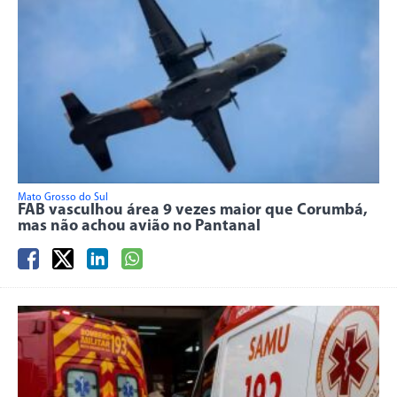
Mato Grosso do Sul
FAB vasculhou área 9 vezes maior que Corumbá,
mas não achou avião no Pantanal