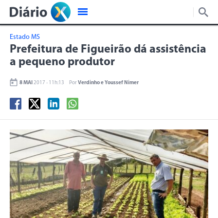
Estado MS
Prefeitura de Figueirão dá assistência
a pequeno produtor
8 MAI
2017 - 11h:13
Por
Verdinho e Youssef Nimer