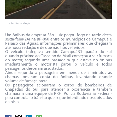
Foto: Reprodução
Um ônibus da empresa São Luiz pegou fogo na tarde desta
sexta-feira(24) na BR-060 entre os municípios de Camapuã e
Paraíso das Águas, informações preliminares que chegaram
até nossa redação é de que não houve feridos.
O veículo trafegava sentido Camapuã/Chapadão do sul
quando próximo ao Cascalho da Marli começou a sair fumaça
do motor, segundo uma passageira que estava no ônibus
imediatamente o motorista parou o veículo e todos
passageiros desceram assustados.
Ainda segundo a passageira em menos de 5 minutos as
chamas tomaram conta do ônibus, levantando grande
volume de fumaça preta.
Os passageiros acionaram o corpo de bombeiros de
Chapadão do Sul para atender a ocorrência e também
chamaram uma equipe da PRF (Polícia Rodoviária Federal)
para controlar o trânsito que segue interditado nos dois lados
da pista.