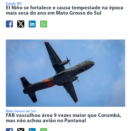
Estado MS
El Niño se fortalece e causa tempestade na época
mais seca do ano em Mato Grosso do Sul
Mato Grosso do Sul
FAB vasculhou área 9 vezes maior que Corumbá,
mas não achou avião no Pantanal