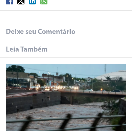
Deixe seu Comentário
Leia Também