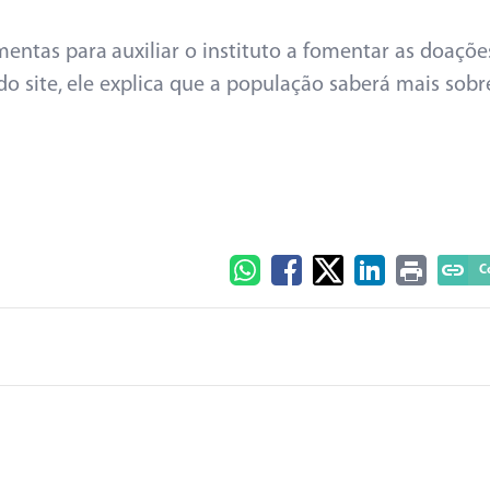
entas para auxiliar o instituto a fomentar as doaçõe
do site, ele explica que a população saberá mais sobr
C