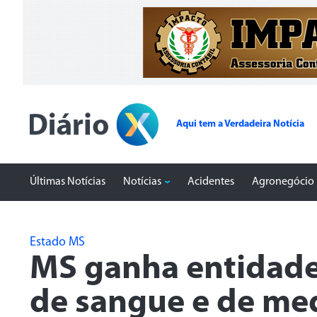
Aqui tem a Verdadeira Notícia
Últimas Notícias
Notícias
Acidentes
Agronegócio
Estado MS
MS ganha entidade
de sangue e de me