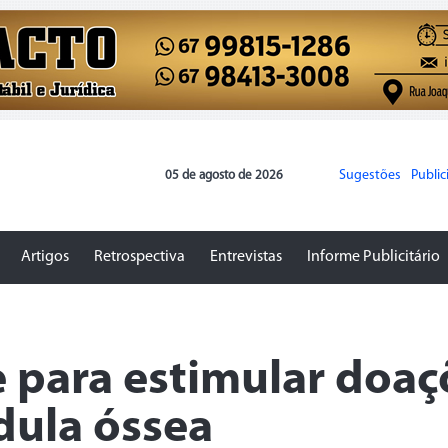
Sugestões
Publi
05 de agosto de 2026
Artigos
Retrospectiva
Entrevistas
Informe Publicitário
 para estimular doaç
dula óssea