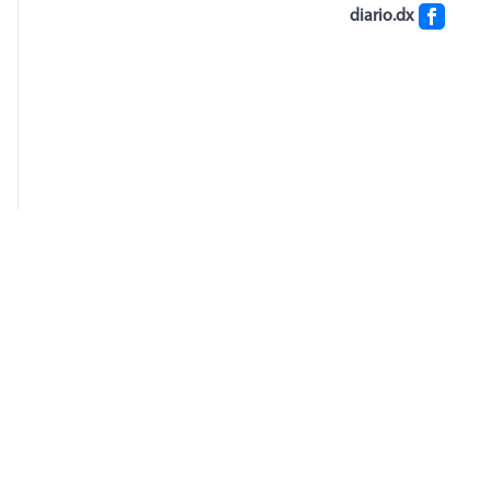
diario.dx