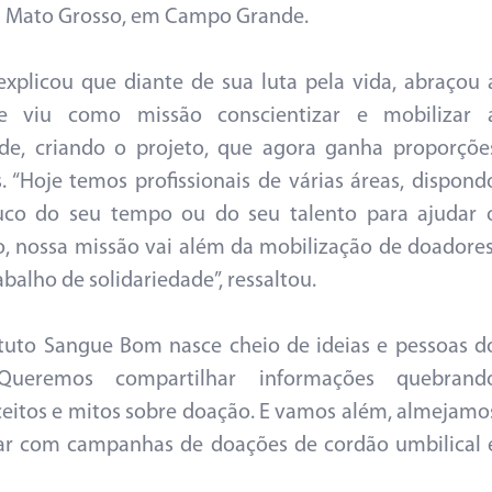
 Mato Grosso, em Campo Grande.
explicou que diante de sua luta pela vida, abraçou 
e viu como missão conscientizar e mobilizar 
de, criando o projeto, que agora ganha proporçõe
. “Hoje temos profissionais de várias áreas, dispond
co do seu tempo ou do seu talento para ajudar 
, nossa missão vai além da mobilização de doadores
balho de solidariedade”, ressaltou.
ituto Sangue Bom nasce cheio de ideias e pessoas d
ueremos compartilhar informações quebrand
eitos e mitos sobre doação. E vamos além, almejamo
ar com campanhas de doações de cordão umbilical 