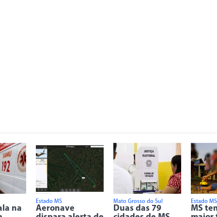
Estado MS
Mato Grosso do Sul
Estado MS
ala na
Aeronave
Duas das 79
MS tem