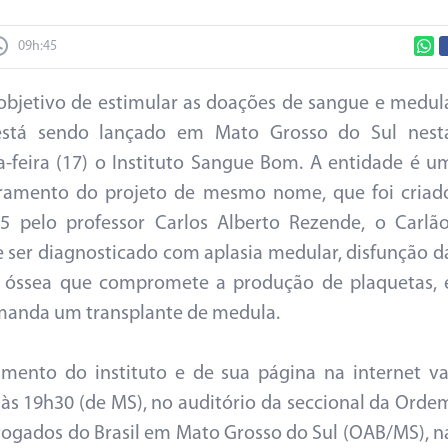
09h:45
bjetivo de estimular as doações de sangue e medul
está sendo lançado em Mato Grosso do Sul nest
-feira (17) o Instituto Sangue Bom. A entidade é u
ramento do projeto de mesmo nome, que foi criad
 pelo professor Carlos Alberto Rezende, o Carlão
e ser diagnosticado com aplasia medular, disfunção d
 óssea que compromete a produção de plaquetas, 
anda um transplante de medula.
mento do instituto e de sua página na internet va
 às 19h30 (de MS), no auditório da seccional da Orde
ogados do Brasil em Mato Grosso do Sul (OAB/MS), n