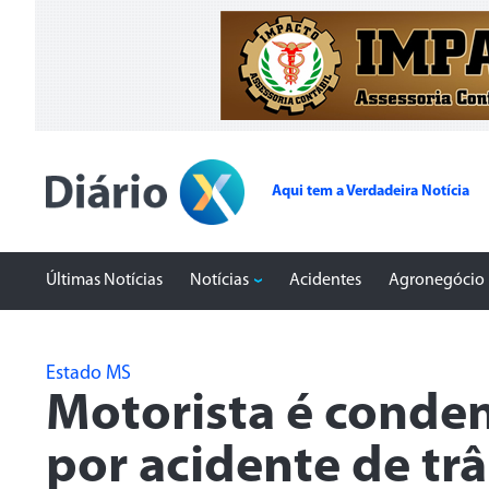
Aqui tem a Verdadeira Notícia
Últimas Notícias
Notícias
Acidentes
Agronegócio
Estado MS
Motorista é conden
por acidente de trâ