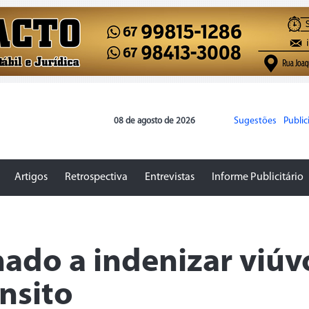
Sugestões
Publi
08 de agosto de 2026
Artigos
Retrospectiva
Entrevistas
Informe Publicitário
ado a indenizar viúv
nsito