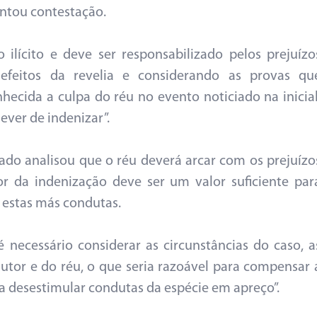
entou contestação.
ilícito e deve ser responsabilizado pelos prejuízo
 efeitos da revelia e considerando as provas qu
hecida a culpa do réu no evento noticiado na inicial
ever de indenizar”.
ado analisou que o réu deverá arcar com os prejuízo
or da indenização deve ser um valor suficiente par
estas más condutas.
 necessário considerar as circunstâncias do caso, a
utor e do réu, o que seria razoável para compensar 
ra desestimular condutas da espécie em apreço”.