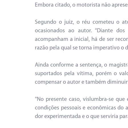
Embora citado, o motorista não apres
Segundo o juiz, o réu cometeu o ato 
ocasionados ao autor. “Diante dos
acompanham a inicial, há de ser recon
razão pela qual se torna imperativo o d
Ainda conforme a sentença, o magistr
suportados pela vítima, porém o val
compensar o autor e também diminuir 
“No presente caso, vislumbra-se que é
condições pessoais e econômicas do a
dor experimentada e o que serviria pa