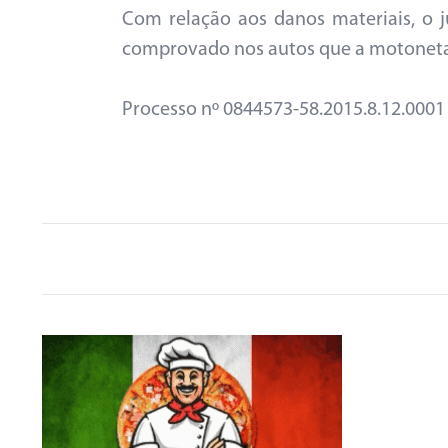
Com relação aos danos materiais, o j
comprovado nos autos que a motoneta d
Processo nº 0844573-58.2015.8.12.0001