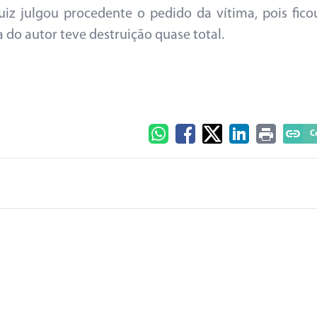
uiz julgou procedente o pedido da vítima, pois fico
o autor teve destruição quase total.
C