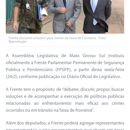
Frente discutirá soluções para crimes da faixa de Fronteira - Foto:
Reprodução
A Assembleia Legislativa de Mato Grosso Sul instituiu
oficialmente a Frente Parlamentar Permanente de Segurança
Pública e Penitenciário (FPSPP), a partir desta sexta-feira
(24/2), conforme publicação no Diário Oficial do Legislativo.
A Frente tem o propósito de “debater, discutir, propor, buscar
soluções e de acompanhar a execução de políticas públicas
relacionadas ao enfrentamento mais eficaz aos crimes
ocorridos ou em trânsito na faixa de fronteira”.
Além dos deputados, a Frente poderá agregar representantes