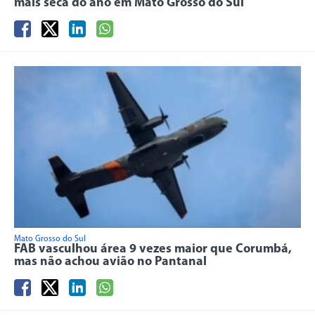
mais seca do ano em Mato Grosso do Sul
Mato Grosso do Sul
FAB vasculhou área 9 vezes maior que Corumbá,
mas não achou avião no Pantanal