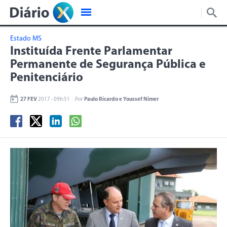
Estado MS
Instituída Frente Parlamentar
Permanente de Segurança Pública e
Penitenciário
27 FEV
2017 - 09h:51
Por
Paulo Ricardo e Youssef Nimer