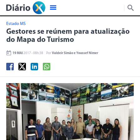
Estado MS
Gestores se reúnem para atualização
do Mapa do Turismo
19 MAI
2017 - 08h:38
Por
Valdeir Simão e Youssef Nimer