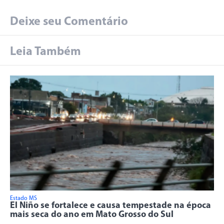
Deixe seu Comentário
Leia Também
Estado MS
El Niño se fortalece e causa tempestade na época
mais seca do ano em Mato Grosso do Sul