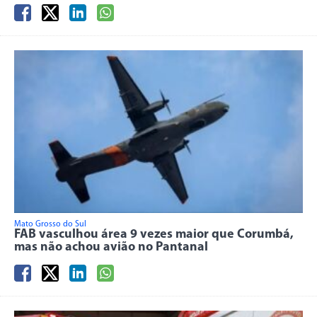
Mato Grosso do Sul
FAB vasculhou área 9 vezes maior que Corumbá,
mas não achou avião no Pantanal