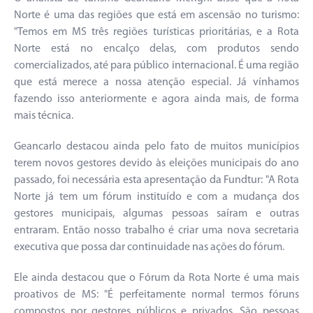
Norte é uma das regiões que está em ascensão no turismo:
"Temos em MS três regiões turísticas prioritárias, e a Rota
Norte está no encalço delas, com produtos sendo
comercializados, até para público internacional. É uma região
que está merece a nossa atenção especial. Já vínhamos
fazendo isso anteriormente e agora ainda mais, de forma
mais técnica.
Geancarlo destacou ainda pelo fato de muitos municípios
terem novos gestores devido às eleições municipais do ano
passado, foi necessária esta apresentação da Fundtur: "A Rota
Norte já tem um fórum instituído e com a mudança dos
gestores municipais, algumas pessoas saíram e outras
entraram. Então nosso trabalho é criar uma nova secretaria
executiva que possa dar continuidade nas ações do fórum.
Ele ainda destacou que o Fórum da Rota Norte é uma mais
proativos de MS: "É perfeitamente normal termos fóruns
compostos por gestores públicos e privados. São pessoas