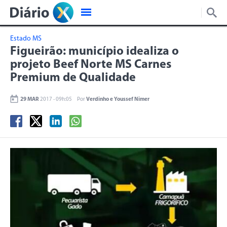
Estado MS
Figueirão: município idealiza o
projeto Beef Norte MS Carnes
Premium de Qualidade
29 MAR
2017 - 09h:05
Por
Verdinho e Youssef Nimer