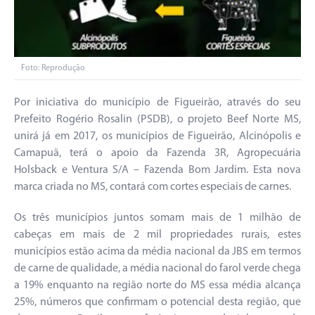
Foto: Reprodução
Por iniciativa do município de Figueirão, através do seu
Prefeito Rogério Rosalin (PSDB), o projeto Beef Norte MS,
unirá já em 2017, os municípios de Figueirão, Alcinópolis e
Camapuã, terá o apoio da Fazenda 3R, Agropecuária
Holsback e Ventura S/A – Fazenda Bom Jardim. Esta nova
marca criada no MS, contará com cortes especiais de carnes.
Os três municípios juntos somam mais de 1 milhão de
cabeças em mais de 2 mil propriedades rurais, estes
municípios estão acima da média nacional da JBS em termos
de carne de qualidade, a média nacional do farol verde chega
a 19% enquanto na região norte do MS essa média alcança
25%, números que confirmam o potencial desta região, que