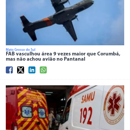
Mato Grosso do Sul
FAB vasculhou área 9 vezes maior que Corumbá,
mas não achou avião no Pantanal