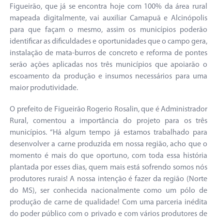
Figueirão, que já se encontra hoje com 100% da área rural
mapeada digitalmente, vai auxiliar Camapuã e Alcinópolis
para que façam o mesmo, assim os municípios poderão
identificar as dificuldades e oportunidades que o campo gera,
instalação de mata-burros de concreto e reforma de pontes
serão ações aplicadas nos três municípios que apoiarão o
escoamento da produção e insumos necessários para uma
maior produtividade.
O prefeito de Figueirão Rogerio Rosalin, que é Administrador
Rural, comentou a importância do projeto para os três
municípios. “Há algum tempo já estamos trabalhado para
desenvolver a carne produzida em nossa região, acho que o
momento é mais do que oportuno, com toda essa história
plantada por esses dias, quem mais está sofrendo somos nós
produtores rurais! A nossa intenção é fazer da região (Norte
do MS), ser conhecida nacionalmente como um pólo de
produção de carne de qualidade! Com uma parceria inédita
do poder público com o privado e com vários produtores de