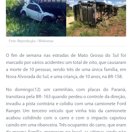
Foto: Reprodução / Midiamax
O fim de semana nas estradas de Mato Grosso do Sul foi
marcado por vários acidentes: um total de oito, que causaram
a morte de 10 pessoas, sendo três de uma única família, em
Nova Alvorada do Sul, e uma criança, de 10 anos, na BR-158.
No domingo(12) um caminhão, com placas do Paraná,
transitava pela BR- 163 quando perdeu o controle da direção,
invadiu a pista contrária e colidiu com uma camionete Ford
Ranger. Um terceiro veículo que vinha trás da camionete
acabou colidindo com o carro e com o impacto capotou
caindo em uma ribanceira. Três ocupantes do carro, que eram