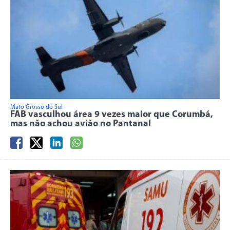
Mato Grosso do Sul
FAB vasculhou área 9 vezes maior que Corumbá,
mas não achou avião no Pantanal