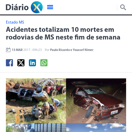
Estado MS
Acidentes totalizam 10 mortes em
rodovias de MS neste fim de semana
13 MAR
2017 - 09h:23
Por
Paulo Ricardo e Youssef Nimer