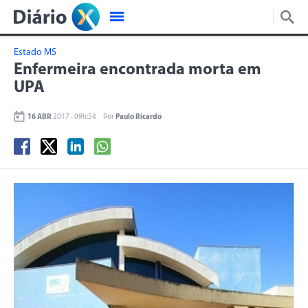
Estado MS
Enfermeira encontrada morta em
UPA
16 ABR
2017 - 09h:54
Por
Paulo Ricardo