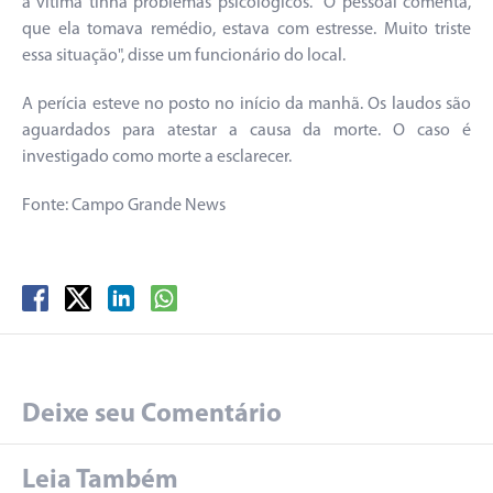
a vítima tinha problemas psicológicos. "O pessoal comenta,
que ela tomava remédio, estava com estresse. Muito triste
essa situação", disse um funcionário do local.
A perícia esteve no posto no início da manhã. Os laudos são
aguardados para atestar a causa da morte. O caso é
investigado como morte a esclarecer.
Fonte: Campo Grande News
Deixe seu Comentário
Leia Também