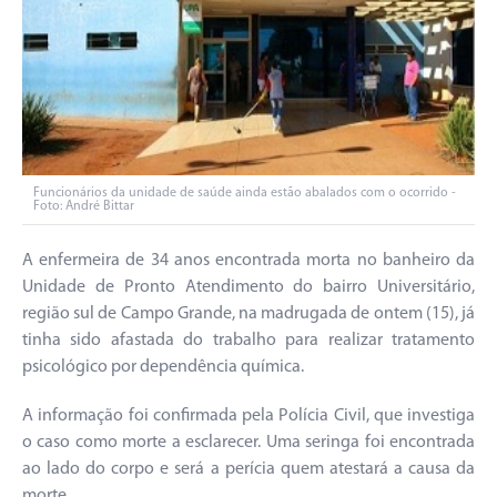
Funcionários da unidade de saúde ainda estão abalados com o ocorrido -
Foto: André Bittar
A enfermeira de 34 anos encontrada morta no banheiro da
Unidade de Pronto Atendimento do bairro Universitário,
região sul de Campo Grande, na madrugada de ontem (15), já
tinha sido afastada do trabalho para realizar tratamento
psicológico por dependência química.
A informação foi confirmada pela Polícia Civil, que investiga
o caso como morte a esclarecer. Uma seringa foi encontrada
ao lado do corpo e será a perícia quem atestará a causa da
morte.