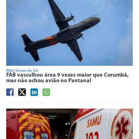
Mato Grosso do Sul
FAB vasculhou área 9 vezes maior que Corumbá,
mas não achou avião no Pantanal