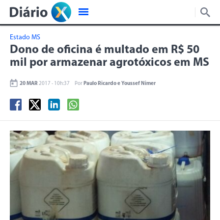
Estado MS
Dono de oficina é multado em R$ 50
mil por armazenar agrotóxicos em MS
20 MAR
2017 - 10h:37
Por
Paulo Ricardo e Youssef Nimer