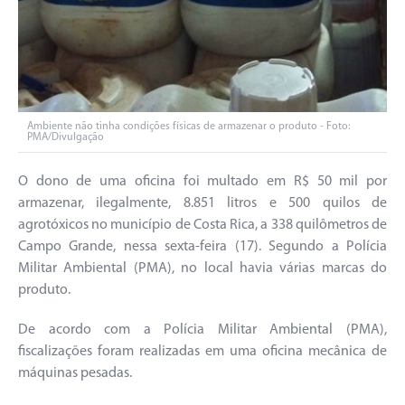
Ambiente não tinha condições físicas de armazenar o produto - Foto:
PMA/Divulgação
O dono de uma oficina foi multado em R$ 50 mil por
armazenar, ilegalmente, 8.851 litros e 500 quilos de
agrotóxicos no município de Costa Rica, a 338 quilômetros de
Campo Grande, nessa sexta-feira (17). Segundo a Polícia
Militar Ambiental (PMA), no local havia várias marcas do
produto.
De acordo com a Polícia Militar Ambiental (PMA),
fiscalizações foram realizadas em uma oficina mecânica de
máquinas pesadas.