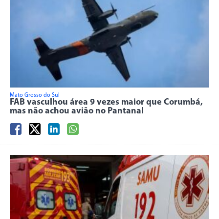
Mato Grosso do Sul
FAB vasculhou área 9 vezes maior que Corumbá,
mas não achou avião no Pantanal