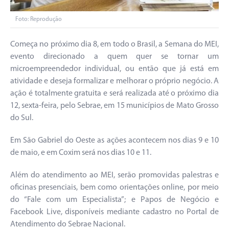
Foto: Reprodução
Começa no próximo dia 8, em todo o Brasil, a Semana do MEI,
evento direcionado a quem quer se tornar um
microempreendedor individual, ou então que já está em
atividade e deseja formalizar e melhorar o próprio negócio. A
ação é totalmente gratuita e será realizada até o próximo dia
12, sexta-feira, pelo Sebrae, em 15 municípios de Mato Grosso
do Sul.
Em São Gabriel do Oeste as ações acontecem nos dias 9 e 10
de maio, e em Coxim será nos dias 10 e 11.
Além do atendimento ao MEI, serão promovidas palestras e
oficinas presenciais, bem como orientações online, por meio
do “Fale com um Especialista”; e Papos de Negócio e
Facebook Live, disponíveis mediante cadastro no Portal de
Atendimento do Sebrae Nacional.