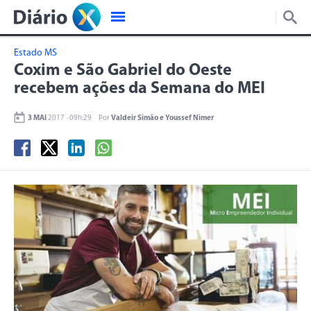
Estado MS
Coxim e São Gabriel do Oeste
recebem ações da Semana do MEI
3 MAI
2017 - 09h:29
Por
Valdeir Simão e Youssef Nimer