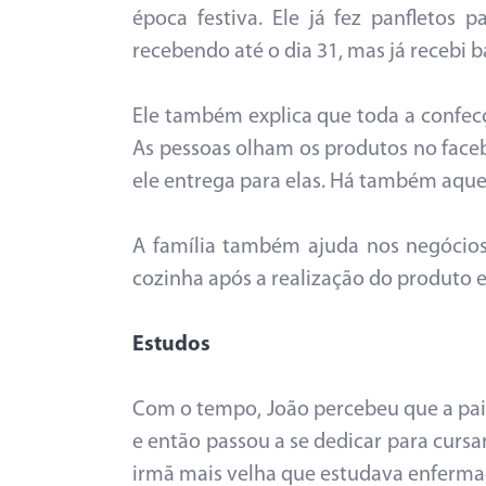
época festiva. Ele já fez panfletos 
recebendo até o dia 31, mas já recebi
Ele também explica que toda a confecçã
As pessoas olham os produtos no faceb
ele entrega para elas. Há também aquel
A família também ajuda nos negócios 
cozinha após a realização do produto e 
Estudos
Com o tempo, João percebeu que a pai
e então passou a se dedicar para cursa
irmã mais velha que estudava enferm