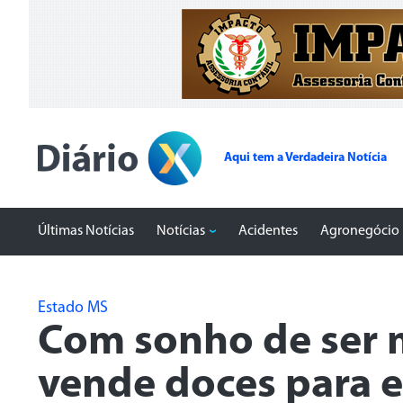
Aqui tem a Verdadeira Notícia
Últimas Notícias
Notícias
Acidentes
Agronegócio
Estado MS
Com sonho de ser 
vende doces para 