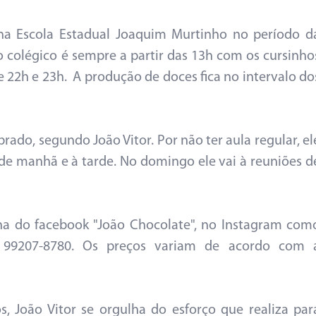
 na Escola Estadual Joaquim Murtinho no período d
 colégico é sempre a partir das 13h com os cursinho
e 22h e 23h. A produção de doces fica no intervalo do
brado, segundo João Vitor. Por não ter aula regular, el
de manhã e à tarde. No domingo ele vai à reuniões d
a do facebook "João Chocolate", no Instagram com
) 99207-8780. Os preços variam de acordo com 
, João Vitor se orgulha do esforço que realiza par