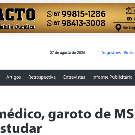
Sugestões
Publi
07 de agosto de 2026
Artigos
Retrospectiva
Entrevistas
Informe Publicitário
médico, garoto de MS
estudar