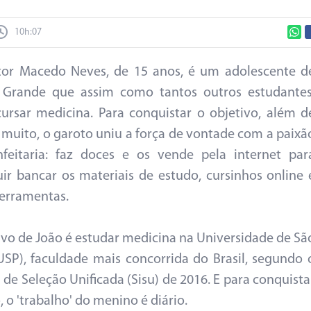
10h:07
tor Macedo Neves, de 15 anos, é um adolescente d
Grande que assim como tantos outros estudantes
ursar medicina. Para conquistar o objetivo, além d
 muito, o garoto uniu a força de vontade com a paixã
feitaria: faz doces e os vende pela internet par
ir bancar os materiais de estudo, cursinhos online 
ferramentas.
ivo de João é estudar medicina na Universidade de Sã
USP), faculdade mais concorrida do Brasil, segundo 
 de Seleção Unificada (Sisu) de 2016. E para conquista
 o 'trabalho' do menino é diário.