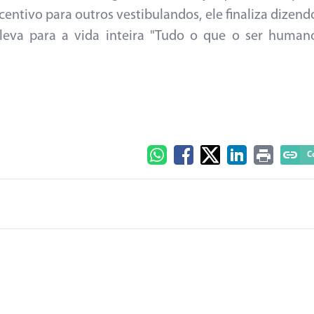
centivo para outros vestibulandos, ele finaliza dizend
leva para a vida inteira "Tudo o que o ser human
C