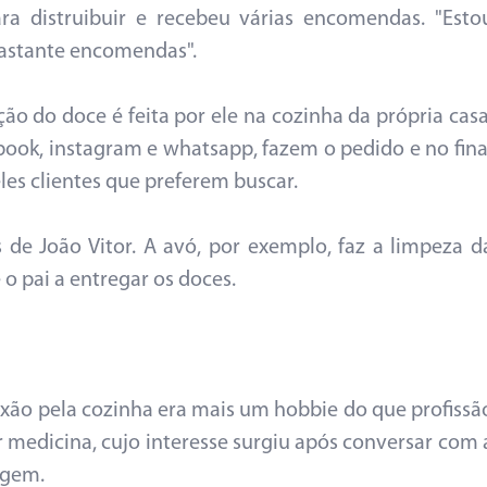
para distruibuir e recebeu várias encomendas. "Esto
 bastante encomendas".
o do doce é feita por ele na cozinha da própria casa
ook, instagram e whatsapp, fazem o pedido e no fina
es clientes que preferem buscar.
de João Vitor. A avó, por exemplo, faz a limpeza d
o pai a entregar os doces.
xão pela cozinha era mais um hobbie do que profissã
r medicina, cujo interesse surgiu após conversar com 
agem.