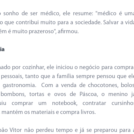
o sonho de ser médico, ele resume: "médico é um
ão que contribui muito para a sociedade. Salvar a vid
ém é muito prazeroso", afirmou.
ia
ado por cozinhar, ele iniciou o negócio para compra
 pessoais, tanto que a família sempre pensou que el
ia gastronomia. Com a venda de chocotones, bolos
, bombons, tortas e ovos de Páscoa, o menino j
uiu comprar um notebook, contratar cursinho
s, mantém os materiais e compra livros.
oão Vitor não perdeu tempo e já se preparou para 