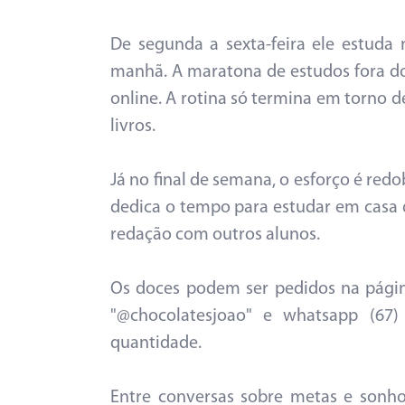
De segunda a sexta-feira ele estuda
manhã. A maratona de estudos fora do
online. A rotina só termina em torno d
livros.
Já no final de semana, o esforço é redo
dedica o tempo para estudar em casa 
redação com outros alunos.
Os doces podem ser pedidos na págin
"@chocolatesjoao" e whatsapp (67
quantidade.
Entre conversas sobre metas e sonhos