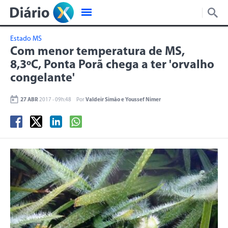
Estado MS
Com menor temperatura de MS,
8,3ºC, Ponta Porã chega a ter 'orvalho
congelante'
27 ABR
2017 - 09h:48
Por
Valdeir Simão e Youssef Nimer