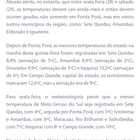
Abraão alerta, no entanto, que entre sexta-feira (28) e sábado
(29), as temperaturas devem cair ainda mais e então devem
ocorrer geadas, não somente em Ponta Porã, mas em vários
outros municípios da região, como: Sete Quedas, Amambai,
Eldorado e Iguatemi.
Depois de Ponta Porã, as menores temperaturas do estado na
manhã desta quinta-feira foram registradas em: Sete Quedas
8,4% (sensação de 5ºC), Amambai 8,9ºC (sensação de 2ºC),
Dourados 9,9ºC (sensação de 5ºC) e Itaquiraí 10,2ºC (sensação
de 6º). Em Campo Grande, capital do estado, os termômetros
marcaram 12,6ºC, mas a sensação era de 9ºC.
Para sexta-feira, o meteorologista prevê que a menor
temperatura de Mato Grosso do Sul seja registrada em Sete
Quedas, com 4ºC, seguida por Ponta Porã, com 5ºC; Ivinhema
e Amambai, com 6ºC; Maracaju, Rio Brilhante e Sidrolândia,
com 7ºC; Itaquiraí com 8º e Campo Grande, com 10ºC.