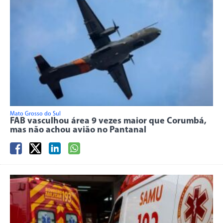
Mato Grosso do Sul
FAB vasculhou área 9 vezes maior que Corumbá,
mas não achou avião no Pantanal