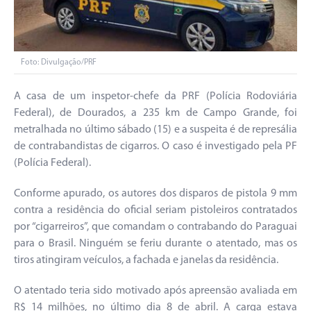
Foto: Divulgação/PRF
A casa de um inspetor-chefe da PRF (Polícia Rodoviária
Federal), de Dourados, a 235 km de Campo Grande, foi
metralhada no último sábado (15) e a suspeita é de represália
de contrabandistas de cigarros. O caso é investigado pela PF
(Polícia Federal).
Conforme apurado, os autores dos disparos de pistola 9 mm
contra a residência do oficial seriam pistoleiros contratados
por “cigarreiros”, que comandam o contrabando do Paraguai
para o Brasil. Ninguém se feriu durante o atentado, mas os
tiros atingiram veículos, a fachada e janelas da residência.
O atentado teria sido motivado após apreensão avaliada em
R$ 14 milhões, no último dia 8 de abril. A carga estava