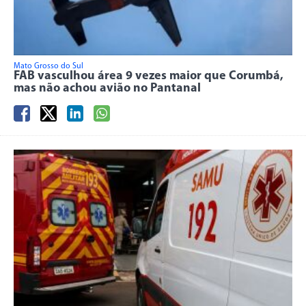
Mato Grosso do Sul
FAB vasculhou área 9 vezes maior que Corumbá,
mas não achou avião no Pantanal