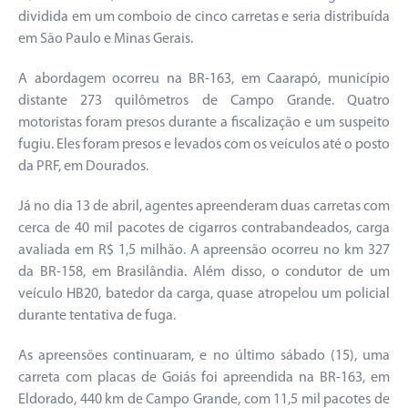
dividida em um comboio de cinco carretas e seria distribuída
em São Paulo e Minas Gerais.
A abordagem ocorreu na BR-163, em Caarapó, município
distante 273 quilômetros de Campo Grande. Quatro
motoristas foram presos durante a fiscalização e um suspeito
fugiu. Eles foram presos e levados com os veículos até o posto
da PRF, em Dourados.
Já no dia 13 de abril, agentes apreenderam duas carretas com
cerca de 40 mil pacotes de cigarros contrabandeados, carga
avaliada em R$ 1,5 milhão. A apreensão ocorreu no km 327
da BR-158, em Brasilândia. Além disso, o condutor de um
veículo HB20, batedor da carga, quase atropelou um policial
durante tentativa de fuga.
As apreensões continuaram, e no último sábado (15), uma
carreta com placas de Goiás foi apreendida na BR-163, em
Eldorado, 440 km de Campo Grande, com 11,5 mil pacotes de