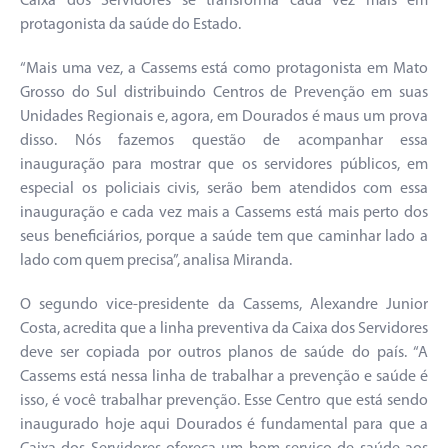
Caixa dos Servidores se transforma cada vez mais em
protagonista da saúde do Estado.
“Mais uma vez, a Cassems está como protagonista em Mato
Grosso do Sul distribuindo Centros de Prevenção em suas
Unidades Regionais e, agora, em Dourados é maus um prova
disso. Nós fazemos questão de acompanhar essa
inauguração para mostrar que os servidores públicos, em
especial os policiais civis, serão bem atendidos com essa
inauguração e cada vez mais a Cassems está mais perto dos
seus beneficiários, porque a saúde tem que caminhar lado a
lado com quem precisa”, analisa Miranda.
O segundo vice-presidente da Cassems, Alexandre Junior
Costa, acredita que a linha preventiva da Caixa dos Servidores
deve ser copiada por outros planos de saúde do país. “A
Cassems está nessa linha de trabalhar a prevenção e saúde é
isso, é você trabalhar prevenção. Esse Centro que está sendo
inaugurado hoje aqui Dourados é fundamental para que a