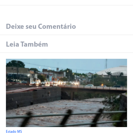
Deixe seu Comentário
Leia Também
Estado MS