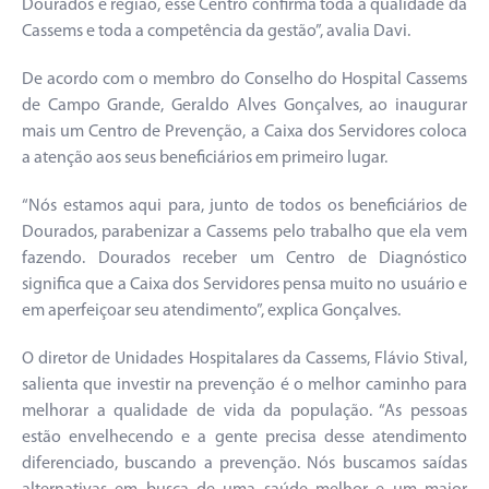
Dourados e região, esse Centro confirma toda a qualidade da
Cassems e toda a competência da gestão”, avalia Davi.
De acordo com o membro do Conselho do Hospital Cassems
de Campo Grande, Geraldo Alves Gonçalves, ao inaugurar
mais um Centro de Prevenção, a Caixa dos Servidores coloca
a atenção aos seus beneficiários em primeiro lugar.
“Nós estamos aqui para, junto de todos os beneficiários de
Dourados, parabenizar a Cassems pelo trabalho que ela vem
fazendo. Dourados receber um Centro de Diagnóstico
significa que a Caixa dos Servidores pensa muito no usuário e
em aperfeiçoar seu atendimento”, explica Gonçalves.
O diretor de Unidades Hospitalares da Cassems, Flávio Stival,
salienta que investir na prevenção é o melhor caminho para
melhorar a qualidade de vida da população. “As pessoas
estão envelhecendo e a gente precisa desse atendimento
diferenciado, buscando a prevenção. Nós buscamos saídas