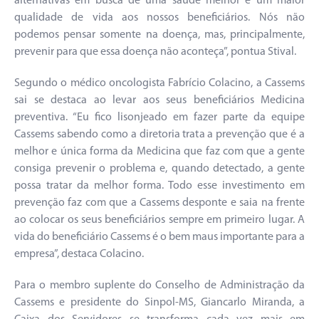
alternativas em busca de uma saúde melhor e um maior
qualidade de vida aos nossos beneficiários. Nós não
podemos pensar somente na doença, mas, principalmente,
prevenir para que essa doença não aconteça”, pontua Stival.
Segundo o médico oncologista Fabrício Colacino, a Cassems
sai se destaca ao levar aos seus beneficiários Medicina
preventiva. “Eu fico lisonjeado em fazer parte da equipe
Cassems sabendo como a diretoria trata a prevenção que é a
melhor e única forma da Medicina que faz com que a gente
consiga prevenir o problema e, quando detectado, a gente
possa tratar da melhor forma. Todo esse investimento em
prevenção faz com que a Cassems desponte e saia na frente
ao colocar os seus beneficiários sempre em primeiro lugar. A
vida do beneficiário Cassems é o bem maus importante para a
empresa”, destaca Colacino.
Para o membro suplente do Conselho de Administração da
Cassems e presidente do Sinpol-MS, Giancarlo Miranda, a