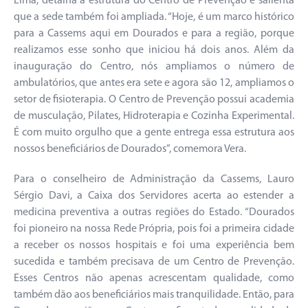
Lima, detalha a estrutura do Centro de Prevenção e salienta
que a sede também foi ampliada. “Hoje, é um marco histórico
para a Cassems aqui em Dourados e para a região, porque
realizamos esse sonho que iniciou há dois anos. Além da
inauguração do Centro, nós ampliamos o número de
ambulatórios, que antes era sete e agora são 12, ampliamos o
setor de fisioterapia. O Centro de Prevenção possui academia
de musculação, Pilates, Hidroterapia e Cozinha Experimental.
É com muito orgulho que a gente entrega essa estrutura aos
nossos beneficiários de Dourados”, comemora Vera.
Para o conselheiro de Administração da Cassems, Lauro
Sérgio Davi, a Caixa dos Servidores acerta ao estender a
medicina preventiva a outras regiões do Estado. “Dourados
foi pioneiro na nossa Rede Própria, pois foi a primeira cidade
a receber os nossos hospitais e foi uma experiência bem
sucedida e também precisava de um Centro de Prevenção.
Esses Centros não apenas acrescentam qualidade, como
também dão aos beneficiários mais tranquilidade. Então, para