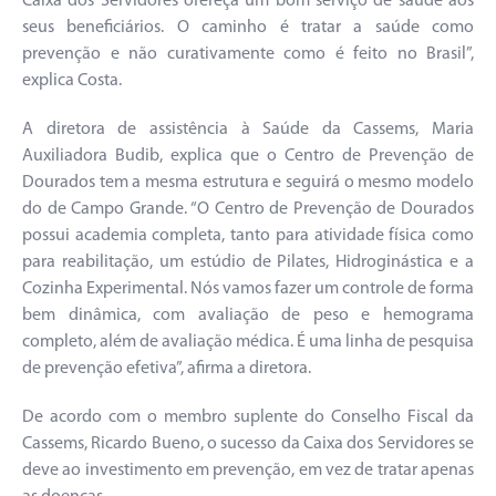
Caixa dos Servidores ofereça um bom serviço de saúde aos
seus beneficiários. O caminho é tratar a saúde como
prevenção e não curativamente como é feito no Brasil”,
explica Costa.
A diretora de assistência à Saúde da Cassems, Maria
Auxiliadora Budib, explica que o Centro de Prevenção de
Dourados tem a mesma estrutura e seguirá o mesmo modelo
do de Campo Grande. “O Centro de Prevenção de Dourados
possui academia completa, tanto para atividade física como
para reabilitação, um estúdio de Pilates, Hidroginástica e a
Cozinha Experimental. Nós vamos fazer um controle de forma
bem dinâmica, com avaliação de peso e hemograma
completo, além de avaliação médica. É uma linha de pesquisa
de prevenção efetiva”, afirma a diretora.
De acordo com o membro suplente do Conselho Fiscal da
Cassems, Ricardo Bueno, o sucesso da Caixa dos Servidores se
deve ao investimento em prevenção, em vez de tratar apenas