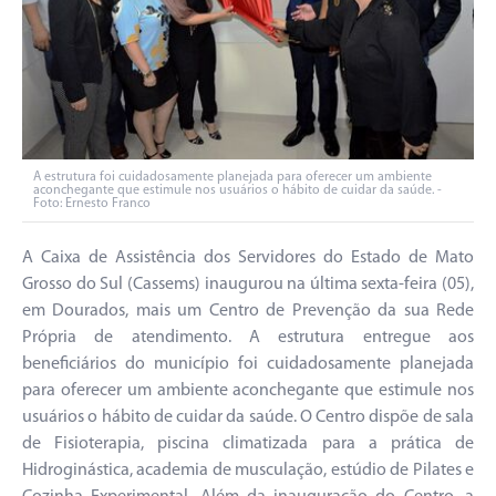
A estrutura foi cuidadosamente planejada para oferecer um ambiente
aconchegante que estimule nos usuários o hábito de cuidar da saúde. -
Foto: Ernesto Franco
A Caixa de Assistência dos Servidores do Estado de Mato
Grosso do Sul (Cassems) inaugurou na última sexta-feira (05),
em Dourados, mais um Centro de Prevenção da sua Rede
Própria de atendimento. A estrutura entregue aos
beneficiários do município foi cuidadosamente planejada
para oferecer um ambiente aconchegante que estimule nos
usuários o hábito de cuidar da saúde. O Centro dispõe de sala
de Fisioterapia, piscina climatizada para a prática de
Hidroginástica, academia de musculação, estúdio de Pilates e