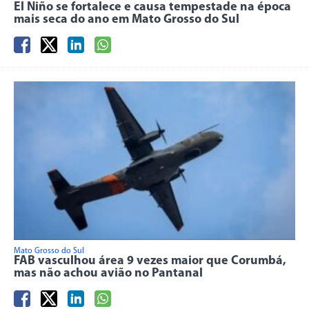
El Niño se fortalece e causa tempestade na época
mais seca do ano em Mato Grosso do Sul
Mato Grosso do Sul
FAB vasculhou área 9 vezes maior que Corumbá,
mas não achou avião no Pantanal