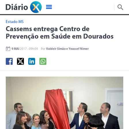
Estado MS
Cassems entrega Centro de
Prevenção em Saúde em Dourados
9 MAI
2017 - 09h:04
Por
Valdeir Simão e Youssef Nimer