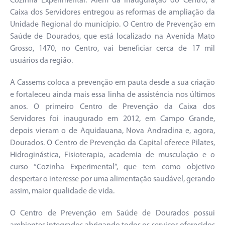
Cozinha Experimental. Além da inauguração do Centro, a
Caixa dos Servidores entregou as reformas de ampliação da
Unidade Regional do município. O Centro de Prevenção em
Saúde de Dourados, que está localizado na Avenida Mato
Grosso, 1470, no Centro, vai beneficiar cerca de 17 mil
usuários da região.
A Cassems coloca a prevenção em pauta desde a sua criação
e fortaleceu ainda mais essa linha de assistência nos últimos
anos. O primeiro Centro de Prevenção da Caixa dos
Servidores foi inaugurado em 2012, em Campo Grande,
depois vieram o de Aquidauana, Nova Andradina e, agora,
Dourados. O Centro de Prevenção da Capital oferece Pilates,
Hidroginástica, Fisioterapia, academia de musculação e o
curso “Cozinha Experimental”, que tem como objetivo
despertar o interesse por uma alimentação saudável, gerando
assim, maior qualidade de vida.
O Centro de Prevenção em Saúde de Dourados possui