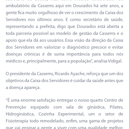
ambulatório da Cassems aqui em Dourados há sete anos, a
gente fica muito orgulhoso de ver o crescimento da Caixa dos
Servidores nos últimos anos. E como secretário de saúde,
representando a prefeita, digo que Dourados está aberta a
toda parceria possível ao modelo de gestão da Cassems e o
apoio que ela dá aos usuários. Essa visão da direção da Caixa
dos Servidores em valorizar o diagnóstico precoce e evitar
doenças crônicas é de suma importância para todos nós
médicos e, principalmente, para a população”, analisa Vidigal.
O presidente da Cassems, Ricardo Ayache, reforça que um dos
objetivos da Caixa dos Servidores é cuidar da saúde antes que
a doença apareça.
“É uma enorme satisfação entregar o nosso quarto Centro de
Prevenção equipado com sala de ginástica, Pilates,
Hidroginástica, Cozinha Experimental, um o setor de
Fisioterapia todo remodelado, enfim, uma gama de projetos
que vai ensinar a gente a viver com uma qualidade melhor,