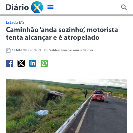
Estado MS
Caminhão ‘anda sozinho’, motorista
tenta alcançar e é atropelado
19 MAI
2017 - 07h:59
Por
Valdeir Simão e Youssef Nimer