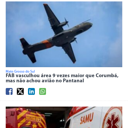
Mato Grosso do Sul
FAB vasculhou área 9 vezes maior que Corumbá,
mas não achou avião no Pantanal