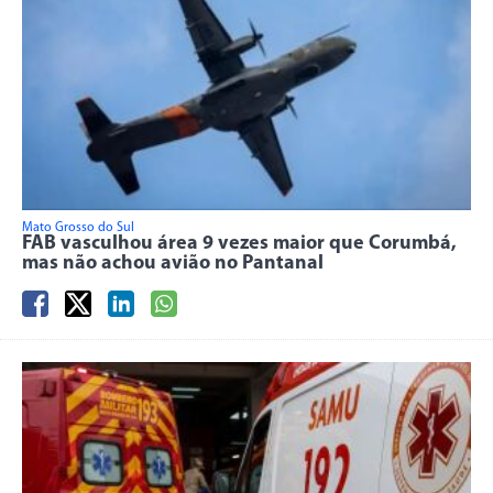
Mato Grosso do Sul
FAB vasculhou área 9 vezes maior que Corumbá,
mas não achou avião no Pantanal