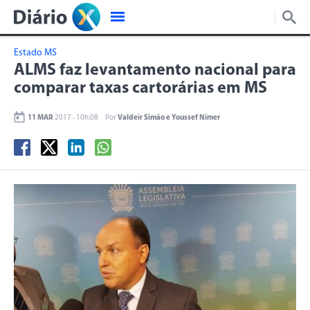
Estado MS
ALMS faz levantamento nacional para
comparar taxas cartorárias em MS
11 MAR
2017 - 10h:08
Por
Valdeir Simão e Youssef Nimer