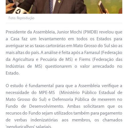
Foto: Reprodução
Presidente da Assembleia, Junior Mochi (PMDB) revelou que
a Casa faz um levantamento em todos os Estados para
averiguar se as taxas cartorárias em Mato Grosso do Sul são as
mais altas do país. A análise é feita após a Famasul (Federação
da Agricultura e Pecuária de MS) e Fiems (Federação das
Indústrias de MS) questionarem o valor arrecadado no
Estado.
O estudo é fundamental para que a Assembleia verifique a
necessidade do MPE-MS (Ministério Público Estadual de
Mato Grosso do Sul) e Defensoria Pública de mexerem no
Fundo de Desenvolvimento. Ambas solicitaram que os
recursos do Fundo sejam utilizados também para pagamento
de verbas indenizatórias aos membros, os chamados
'penduricalhos' salariais.