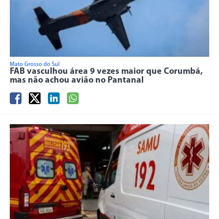
Mato Grosso do Sul
FAB vasculhou área 9 vezes maior que Corumbá,
mas não achou avião no Pantanal