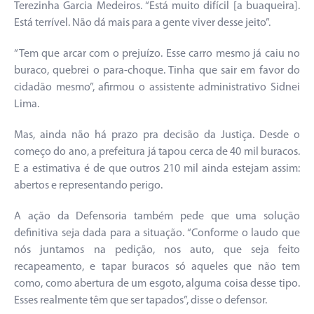
Terezinha Garcia Medeiros. “Está muito difícil [a buaqueira].
Está terrível. Não dá mais para a gente viver desse jeito”.
“Tem que arcar com o prejuízo. Esse carro mesmo já caiu no
buraco, quebrei o para-choque. Tinha que sair em favor do
cidadão mesmo”, afirmou o assistente administrativo Sidnei
Lima.
Mas, ainda não há prazo pra decisão da Justiça. Desde o
começo do ano, a prefeitura já tapou cerca de 40 mil buracos.
E a estimativa é de que outros 210 mil ainda estejam assim:
abertos e representando perigo.
A ação da Defensoria também pede que uma solução
definitiva seja dada para a situação. “Conforme o laudo que
nós juntamos na pedição, nos auto, que seja feito
recapeamento, e tapar buracos só aqueles que não tem
como, como abertura de um esgoto, alguma coisa desse tipo.
Esses realmente têm que ser tapados”, disse o defensor.