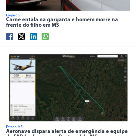
Engasgo
Carne entala na garganta e homem morre na
frente do filho em MS
Estado MS
Aeronave dispara alerta de emergência e equipe