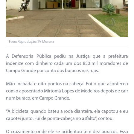
Foto: Reprodução/TV Morena
A Defensoria Pública pediu na Justiça que a prefeitura
indenize com dinheiro cada um dos 850 mil moradores de
Campo Grande por conta dos buracos nas ruas.
Mão inchada e oito pontos na cabeça. Foi o que aconteceu
com o aposentado Mirtomá Lopes de Medeiros depois de cair
num buraco, em Campo Grande.
“A bicicleta, quando bateu a roda dianteira, ela capotou e eu
capotei junto. Fui de ponta-cabeça no asfalto”, contou.
O cruzamento onde ele se acidentou tem dez buracos. Essa