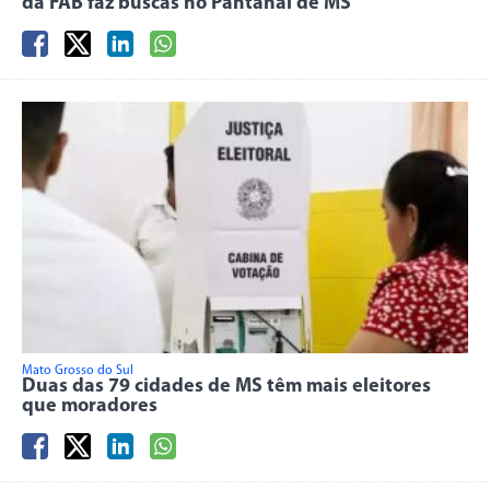
da FAB faz buscas no Pantanal de MS
Mato Grosso do Sul
Duas das 79 cidades de MS têm mais eleitores
que moradores