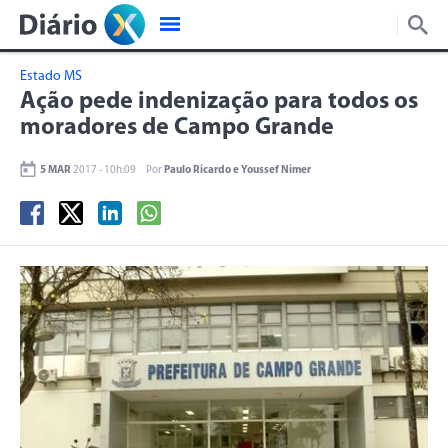
Estado MS
Ação pede indenização para todos os
moradores de Campo Grande
5 MAR
2017 - 10h:09
Por
Paulo Ricardo e Youssef Nimer