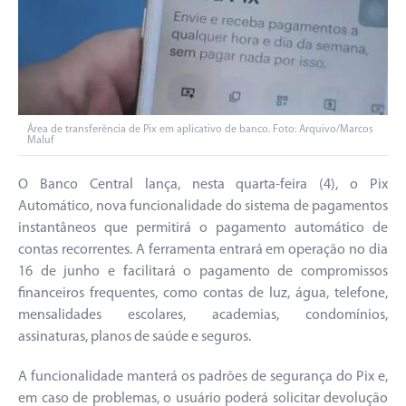
Área de transferência de Pix em aplicativo de banco. Foto: Arquivo/Marcos
Maluf
O Banco Central lança, nesta quarta-feira (4), o Pix
Automático, nova funcionalidade do sistema de pagamentos
instantâneos que permitirá o pagamento automático de
contas recorrentes. A ferramenta entrará em operação no dia
16 de junho e facilitará o pagamento de compromissos
financeiros frequentes, como contas de luz, água, telefone,
mensalidades escolares, academias, condomínios,
assinaturas, planos de saúde e seguros.
A funcionalidade manterá os padrões de segurança do Pix e,
em caso de problemas, o usuário poderá solicitar devolução