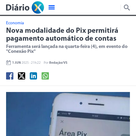
Economia
Nova modalidade do Pix permitirá
pagamento automático de contas
Ferramenta será lançada na quarta-feira (4), em evento do
"Conexão Pix"
1 JUN
2025 - 21h:22
Por
Redação/VS