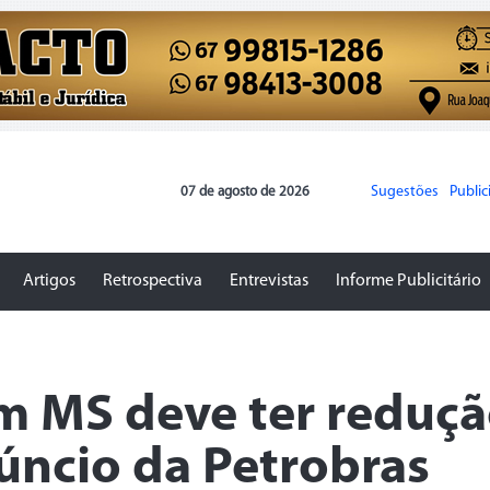
Sugestões
Publi
07 de agosto de 2026
Artigos
Retrospectiva
Entrevistas
Informe Publicitário
em MS deve ter reduç
úncio da Petrobras