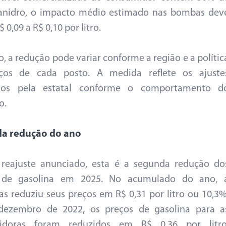
 anidro, o impacto médio estimado nas bombas dev
$ 0,09 a R$ 0,10 por litro.
, a redução pode variar conforme a região e a polític
ços de cada posto. A medida reflete os ajuste
ados pela estatal conforme o comportamento d
o.
a redução do ano
reajuste anunciado, esta é a segunda redução do
 de gasolina em 2025. No acumulado do ano, 
as reduziu seus preços em R$ 0,31 por litro ou 10,3%
dezembro de 2022, os preços de gasolina para a
buidoras foram reduzidos em R$ 0,36 por litro