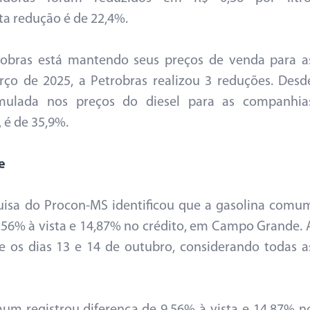
ta redução é de 22,4%.
robras está mantendo seus preços de venda para a
rço de 2025, a Petrobras realizou 3 reduções. Desd
ulada nos preços do diesel para as companhia
, é de 35,9%.
e
quisa do Procon-MS identificou que a gasolina comu
,56% à vista e 14,87% no crédito, em Campo Grande. 
re os dias 13 e 14 de outubro, considerando todas a