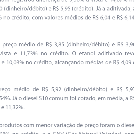
um registrou diferença de 9,56% à vista e 14,87% n
(dinheiro/débito) e R$ 5,95 (crédito). Já a aditivada, 
% no crédito, com valores médios de R$ 6,04 e R$ 6,14
reço médio de R$ 3,85 (dinheiro/débito) e R$ 3,9
vista e 11,73% no crédito. O etanol aditivado tev
 e 10,03% no crédito, alcançando médias de R$ 4,09 
eço médio de R$ 5,92 (dinheiro/débito) e R$ 5,9
,54%. Já o diesel S10 comum foi cotado, em média, a R
 e 11,32%.
produtos com menor variação de preço foram o diese