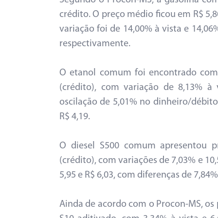
Segundo o Procon-MS, a gasolina com
crédito. O preço médio ficou em R$ 5,80 
variação foi de 14,00% à vista e 14,06
respectivamente.
O etanol comum foi encontrado com p
(crédito), com variação de 8,13% à 
oscilação de 5,01% no dinheiro/débito
R$ 4,19.
O diesel S500 comum apresentou pr
(crédito), com variações de 7,03% e 10
5,95 e R$ 6,03, com diferenças de 7,84%
Ainda de acordo com o Procon-MS, os 