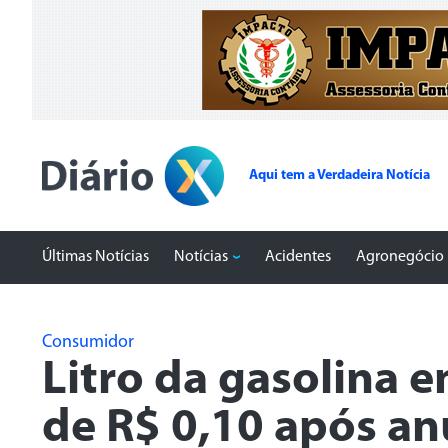
Aqui tem a Verdadeira Notícia
Últimas Notícias
Notícias
Acidentes
Agronegócio
Consumidor
Litro da gasolina 
de R$ 0,10 após an