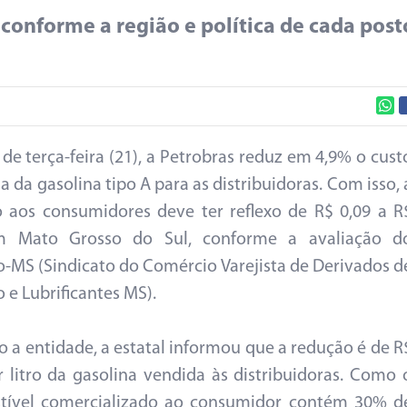
conforme a região e política de cada post
r de terça-feira (21), a Petrobras reduz em 4,9% o cust
a da gasolina tipo A para as distribuidoras. Com isso, 
 aos consumidores deve ter reflexo de R$ 0,09 a R
m Mato Grosso do Sul, conforme a avaliação d
o-MS (Sindicato do Comércio Varejista de Derivados d
 e Lubrificantes MS).
 a entidade, a estatal informou que a redução é de R
r litro da gasolina vendida às distribuidoras. Como 
tível comercializado ao consumidor contém 30% d