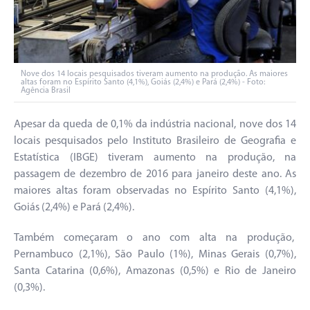
Nove dos 14 locais pesquisados tiveram aumento na produção. As maiores
altas foram no Espírito Santo (4,1%), Goiás (2,4%) e Pará (2,4%) - Foto:
Agência Brasil
Apesar da queda de 0,1% da indústria nacional, nove dos 14
locais pesquisados pelo Instituto Brasileiro de Geografia e
Estatística (IBGE) tiveram aumento na produção, na
passagem de dezembro de 2016 para janeiro deste ano. As
maiores altas foram observadas no Espírito Santo (4,1%),
Goiás (2,4%) e Pará (2,4%).
Também começaram o ano com alta na produção,
Pernambuco (2,1%), São Paulo (1%), Minas Gerais (0,7%),
Santa Catarina (0,6%), Amazonas (0,5%) e Rio de Janeiro
(0,3%).