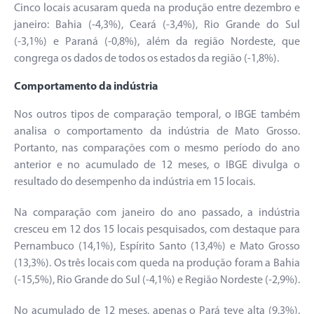
Cinco locais acusaram queda na produção entre dezembro e
janeiro: Bahia (-4,3%), Ceará (-3,4%), Rio Grande do Sul
(-3,1%) e Paraná (-0,8%), além da região Nordeste, que
congrega os dados de todos os estados da região (-1,8%).
Comportamento da indústria
Nos outros tipos de comparação temporal, o IBGE também
analisa o comportamento da indústria de Mato Grosso.
Portanto, nas comparações com o mesmo período do ano
anterior e no acumulado de 12 meses, o IBGE divulga o
resultado do desempenho da indústria em 15 locais.
Na comparação com janeiro do ano passado, a indústria
cresceu em 12 dos 15 locais pesquisados, com destaque para
Pernambuco (14,1%), Espírito Santo (13,4%) e Mato Grosso
(13,3%). Os três locais com queda na produção foram a Bahia
(-15,5%), Rio Grande do Sul (-4,1%) e Região Nordeste (-2,9%).
No acumulado de 12 meses, apenas o Pará teve alta (9,3%).