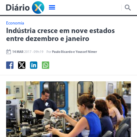
Economia
Indústria cresce em nove estados
entre dezembro e janeiro
14 MAR
2017 - 09h:19
Por
Paulo Ricardo e Youssef Nimer