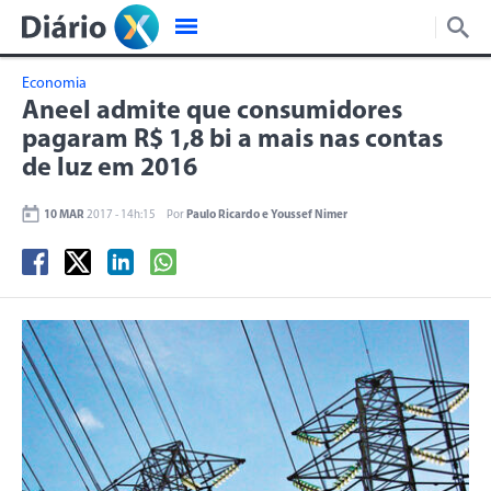
Economia
Aneel admite que consumidores
pagaram R$ 1,8 bi a mais nas contas
de luz em 2016
10 MAR
2017 - 14h:15
Por
Paulo Ricardo e Youssef Nimer