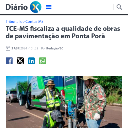
Tribunal de Contas MS
TCE-MS fiscaliza a qualidade de obras
de pavimentação em Ponta Porã
3 ABR
2024 - 15h:32
Por
Redação/EC