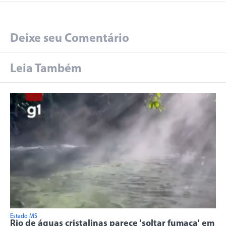
Deixe seu Comentário
Leia Também
Estado MS
Rio de águas cristalinas parece 'soltar fumaça' em