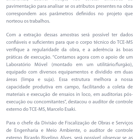
pavimentação para analisar se os atributos presentes na obra
correspondem aos parâmetros definidos no projeto que
norteou os trabalhos.
Com a extração dessas amostras será possível ter dados
confiáveis e suficientes para que o corpo técnico do TCE-MS
verifique a regularidade da obra, e a aderência às boas
práticas de execução. “Contamos agora com o apoio de um
Laboratório Móvel (montado em um utilitário/furgão),
equipado com diversos equipamentos e dividido em duas
áreas (limpa e suja). Essa estrutura melhora a nossa
capacidade produtiva em campo, facilitando a coleta de
materiais e execução de ensaios in loco, em auditorias pós-
execução ou concomitantes”, destacou o auditor de controle
externo do TCE-MS, Marcelo Esaki.
Para o chefe da Divisão de Fiscalização de Obras e Serviços
de Engenharia e Meio Ambiente, o auditor de controle
externo Ricardo Rivelino Alves, será possível observar se as