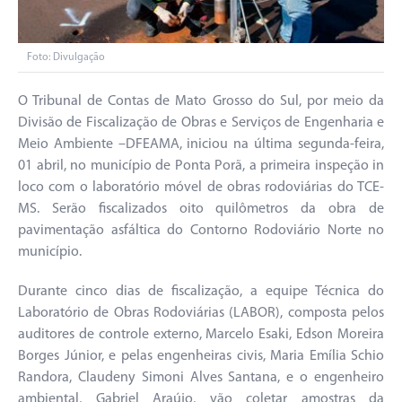
Foto: Divulgação
O Tribunal de Contas de Mato Grosso do Sul, por meio da
Divisão de Fiscalização de Obras e Serviços de Engenharia e
Meio Ambiente –DFEAMA, iniciou na última segunda-feira,
01 abril, no município de Ponta Porã, a primeira inspeção in
loco com o laboratório móvel de obras rodoviárias do TCE-
MS. Serão fiscalizados oito quilômetros da obra de
pavimentação asfáltica do Contorno Rodoviário Norte no
município.
Durante cinco dias de fiscalização, a equipe Técnica do
Laboratório de Obras Rodoviárias (LABOR), composta pelos
auditores de controle externo, Marcelo Esaki, Edson Moreira
Borges Júnior, e pelas engenheiras civis, Maria Emília Schio
Randora, Claudeny Simoni Alves Santana, e o engenheiro
ambiental, Gabriel Araújo, vão coletar amostras da