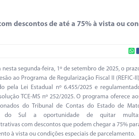
om descontos de até a 75% à vista ou co
nesta segunda-feira, 1º de setembro de 2025, o praz
esão ao Programa de Regularização Fiscal II (REFIC-II)
ído pela Lei Estadual nº 6.455/2025 e regulamentad
solução TCE-MS nº 252/2025. O programa oferece ao
icionados do Tribunal de Contas do Estado de Mat
o do Sul a oportunidade de quitar multa
trativas com descontos que podem chegar a 75% par
to à vista ou condições especiais de parcelamento.