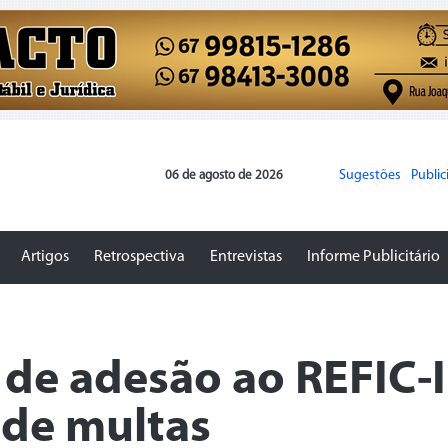
Sugestões
Publi
06 de agosto de 2026
Artigos
Retrospectiva
Entrevistas
Informe Publicitário
de adesão ao REFIC-I
 de multas