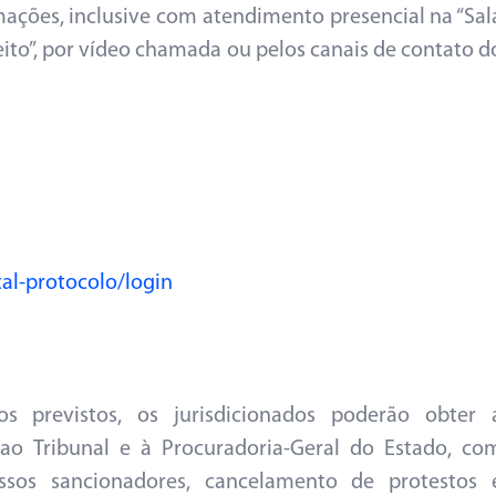
mações, inclusive com atendimento presencial na “Sal
eito”, por vídeo chamada ou pelos canais de contato d
tal-protocolo/login
 previstos, os jurisdicionados poderão obter 
 ao Tribunal e à Procuradoria-Geral do Estado, co
essos sancionadores, cancelamento de protestos 