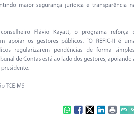
antindo maior segurança jurídica e transparência n
onselheiro Flávio Kayatt, o programa reforça 
 apoiar os gestores públicos. “O REFIC-II é um
icos regularizarem pendências de forma simples
ribunal de Contas está ao lado dos gestores, apoiando 
 presidente.
ção TCE-MS
C