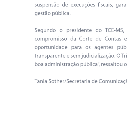
suspensão de execuções fiscais, gar
gestão pública.
Segundo o presidente do TCE-MS, c
compromisso da Corte de Contas em
oportunidade para os agentes públ
transparente e sem judicialização. O T
boa administração pública”, ressaltou o
Tania Sother/Secretaria de Comunica