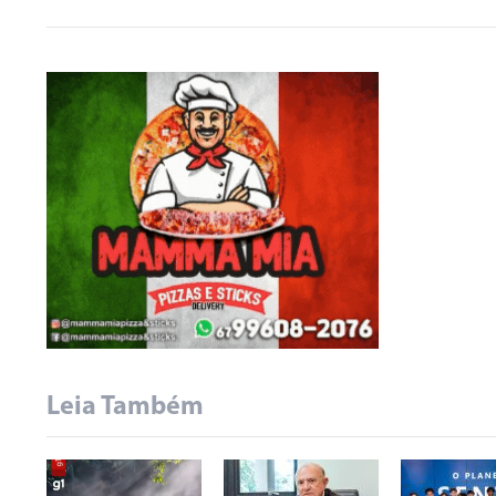
Leia Também