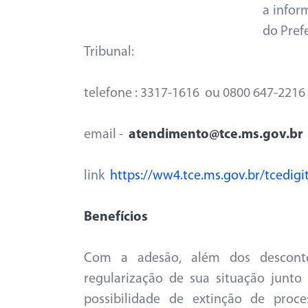
a infor
do Pref
Tribunal:
telefone : 3317-1616 ou 0800 647-2216
email -
atendimento@tce.ms.gov.br
link
https://ww4.tce.ms.gov.br/tcedigi
Benefícios
Com a adesão, além dos descontos
regularização de sua situação junto
possibilidade de extinção de proc