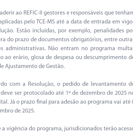
derir ao REFIC-II gestores e responsáveis que tenha
aplicadas pelo TCE-MS até a data de entrada em vigo
lução. Estão incluídas, por exemplo, penalidades po
ora do prazo de documentos obrigatórios, entre outra
es administrativas. Não entram no programa multa
o ao erário, glosa de despesa ou descumprimento d
e Ajustamento de Gestão.
rdo com a Resolução, o pedido de levantamento d
 deve ser protocolado até 1º de dezembro de 2025 n
ital. Já o prazo final para adesão ao programa vai até 
mbro de 2025.
 a vigência do programa, jurisdicionados terão acess