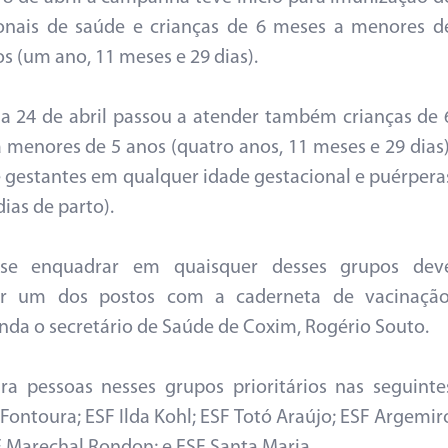
ionais de saúde e crianças de 6 meses a menores d
os (um ano, 11 meses e 29 dias).
ia 24 de abril passou a atender também crianças de 
 menores de 5 anos (quatro anos, 11 meses e 29 dias)
 gestantes em qualquer idade gestacional e puérpera
dias de parto).
e enquadrar em quaisquer desses grupos dev
ar um dos postos com a caderneta de vacinação
da o secretário de Saúde de Coxim, Rogério Souto.
ra pessoas nesses grupos prioritários nas seguinte
 Fontoura; ESF Ilda Kohl; ESF Totó Araújo; ESF Argemir