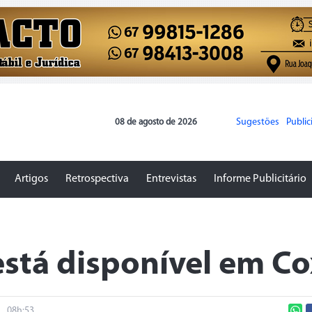
Sugestões
Publi
08 de agosto de 2026
Artigos
Retrospectiva
Entrevistas
Informe Publicitário
 está disponível em C
08h:53