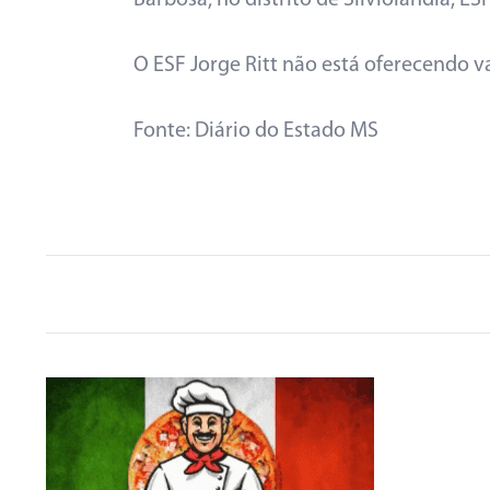
Barbosa, no distrito de Silviolândia; E
O ESF Jorge Ritt não está oferecendo 
Fonte: Diário do Estado MS