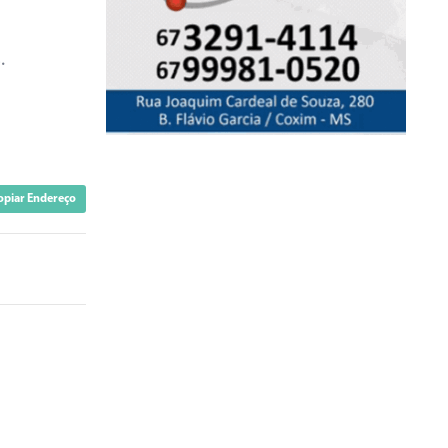
.
opiar Endereço