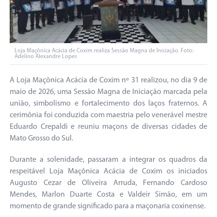
Loja Maçônica Acácia de Coxim realiza Sessão Magna de Iniciação. Foto:
Adelino Alexandre Lopes
A Loja Maçônica Acácia de Coxim nº 31 realizou, no dia 9 de
maio de 2026, uma Sessão Magna de Iniciação marcada pela
união, simbolismo e fortalecimento dos laços fraternos. A
cerimônia foi conduzida com maestria pelo venerável mestre
Eduardo Crepaldi e reuniu maçons de diversas cidades de
Mato Grosso do Sul.
Durante a solenidade, passaram a integrar os quadros da
respeitável Loja Maçônica Acácia de Coxim os iniciados
Augusto Cezar de Oliveira Arruda, Fernando Cardoso
Mendes, Marlon Duarte Costa e Valdeir Simão, em um
momento de grande significado para a maçonaria coxinense.