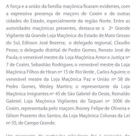
A força e a união da família maçônica ficaram evidentes, com
a expressiva presença de maçons de Coxim e de outras
cidades do Estado, especialmente da região Norte. Entre as
autoridades maçônicas presentes, destaca-se o 2º Grande
Vigilante da Grande Loja Maçônica do Estado de Mato Grosso
do Sul, Edirson José Bezerra; o delegado regional, Claudio
Pesso; o delegado distrital de Pedro Gomes, Renato José de
Paula; o venerável mestre da Loja Maçônica Amor e Justiça nº
7 de Coxim, Sebastião Rodrigues; o venerável mestre da Loja
Maçônica Filhos de Hiran nº 15 de Rio Verde , Carlos Aguirre; o
venerável mestre da Loja Maçônica Paz e União nº 58 de
Pedro Gomes, Wesley Martins; o representante da Loja
Maçônica Imigrantes nº 45 de São Gabriel do Oeste, Reinaldo
Gabriel; Loja Maçônica Vigilantes do Taquari nº 3006 de
Coxim, representada pelo maçom Jhoney Felipe de Oliveira e
Gilson Prazeres dos Santos, da Loja Maçônica Colunas da Lei
nº 55, de Campo Grande.