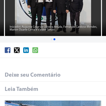
Iniciados: Augusto Cezar de Oliveira Arruda, Fernando Cardoso Mendes,
Marlon Duarte Costa e Valdeir Simão.
Deixe seu Comentário
Leia Também