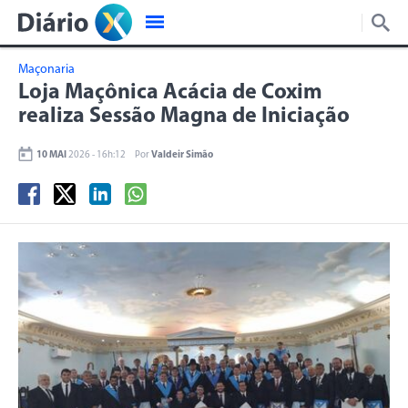
Maçonaria
Loja Maçônica Acácia de Coxim
realiza Sessão Magna de Iniciação
10 MAI
2026 - 16h:12
Por
Valdeir Simão