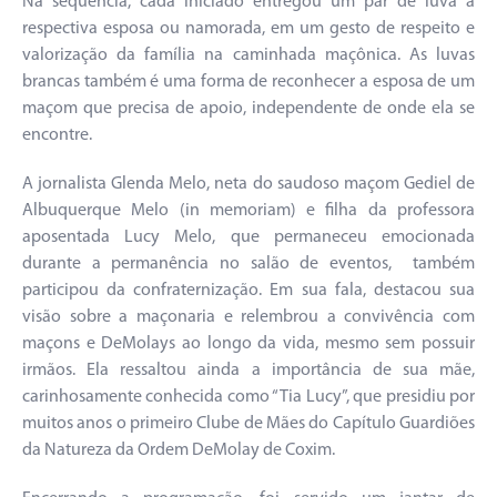
Na sequência, cada iniciado entregou um par de luva à
respectiva esposa ou namorada, em um gesto de respeito e
valorização da família na caminhada maçônica. As luvas
brancas também é uma forma de reconhecer a esposa de um
maçom que precisa de apoio, independente de onde ela se
encontre.
A jornalista Glenda Melo, neta do saudoso maçom Gediel de
Albuquerque Melo (in memoriam) e filha da professora
aposentada Lucy Melo, que permaneceu emocionada
durante a permanência no salão de eventos, também
participou da confraternização. Em sua fala, destacou sua
visão sobre a maçonaria e relembrou a convivência com
maçons e DeMolays ao longo da vida, mesmo sem possuir
irmãos. Ela ressaltou ainda a importância de sua mãe,
carinhosamente conhecida como “Tia Lucy”, que presidiu por
muitos anos o primeiro Clube de Mães do Capítulo Guardiões
da Natureza da Ordem DeMolay de Coxim.