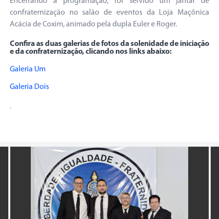
Encerrando a programação, foi servido um jantar de
confraternização no salão de eventos da Loja Maçônica
Acácia de Coxim, animado pela dupla Euler e Roger.
Confira as duas galerias de fotos da solenidade de iniciação
e da confraternização, clicando nos links abaixo:
Galeria Um
Galeria Dois
.