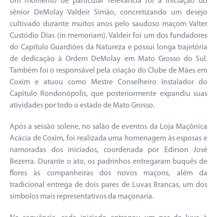
Um momento de particular relevância foi à iniciação do
sênior DeMolay Valdeir Simão, concretizando um desejo
cultivado durante muitos anos pelo saudoso maçom Valter
Custódio Dias (in memoriam). Valdeir foi um dos fundadores
do Capítulo Guardiões da Natureza e possui longa trajetória
de dedicação à Ordem DeMolay em Mato Grosso do Sul.
Também foi o responsável pela criação do Clube de Mães em
Coxim e atuou como Mestre Conselheiro Instalador do
Capítulo Rondonópolis, que posteriormente expandiu suas
atividades por todo o estado de Mato Grosso.
Após a sessão solene, no salão de eventos da Loja Maçônica
Acácia de Coxim, foi realizada uma homenagem às esposas e
namoradas dos iniciados, coordenada por Edirson José
Bezerra. Durante o ato, os padrinhos entregaram buquês de
flores às companheiras dos novos maçons, além da
tradicional entrega de dois pares de Luvas Brancas, um dos
símbolos mais representativos da maçonaria.