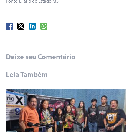
Fonte: Diário do Estado MS
Deixe seu Comentário
Leia Também