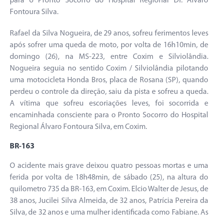
para o Pronto Socorro do Hospital Regional Dr. Álvaro
Fontoura Silva.
Rafael da Silva Nogueira, de 29 anos, sofreu ferimentos leves
após sofrer uma queda de moto, por volta de 16h10min, de
domingo (26), na MS-223, entre Coxim e Silviolândia.
Nogueira seguia no sentido Coxim / Silviolândia pilotando
uma motocicleta Honda Bros, placa de Rosana (SP), quando
perdeu o controle da direção, saiu da pista e sofreu a queda.
A vítima que sofreu escoriações leves, foi socorrida e
encaminhada consciente para o Pronto Socorro do Hospital
Regional Álvaro Fontoura Silva, em Coxim.
BR-163
O acidente mais grave deixou quatro pessoas mortas e uma
ferida por volta de 18h48min, de sábado (25), na altura do
quilometro 735 da BR-163, em Coxim. Elcio Walter de Jesus, de
38 anos, Jucilei Silva Almeida, de 32 anos, Patrícia Pereira da
Silva, de 32 anos e uma mulher identificada como Fabiane. As