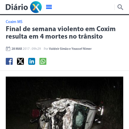
Coxim MS
Final de semana violento em Coxim
resulta em 4 mortes no trânsito
28 MAR
2017 - 09h:29
Por
Valdeir Simão e Youssef Nimer