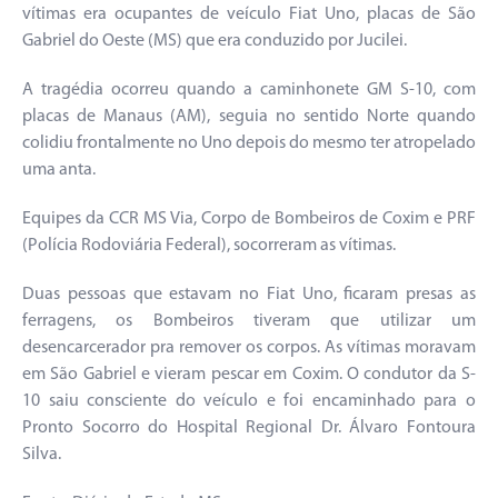
vítimas era ocupantes de veículo Fiat Uno, placas de São
Gabriel do Oeste (MS) que era conduzido por Jucilei.
A tragédia ocorreu quando a caminhonete GM S-10, com
placas de Manaus (AM), seguia no sentido Norte quando
colidiu frontalmente no Uno depois do mesmo ter atropelado
uma anta.
Equipes da CCR MS Via, Corpo de Bombeiros de Coxim e PRF
(Polícia Rodoviária Federal), socorreram as vítimas.
Duas pessoas que estavam no Fiat Uno, ficaram presas as
ferragens, os Bombeiros tiveram que utilizar um
desencarcerador pra remover os corpos. As vítimas moravam
em São Gabriel e vieram pescar em Coxim. O condutor da S-
10 saiu consciente do veículo e foi encaminhado para o
Pronto Socorro do Hospital Regional Dr. Álvaro Fontoura
Silva.