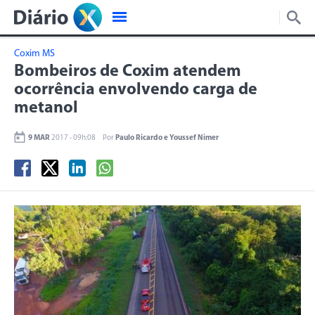
Coxim MS
Bombeiros de Coxim atendem
ocorrência envolvendo carga de
metanol
9 MAR
2017 - 09h:08
Por
Paulo Ricardo e Youssef Nimer