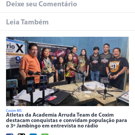
Deixe seu Comentário
Leia Também
Coxim MS
Atletas da Academia Arruda Team de Coxim
destacam conquistas e convidam população para
o 3º Jambingo em entrevista no rádio