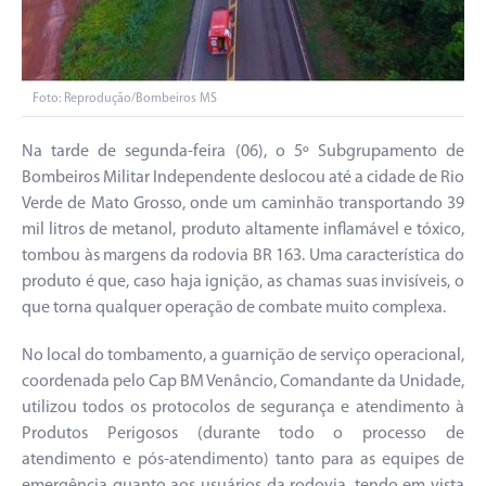
Foto: Reprodução/Bombeiros MS
Na tarde de segunda-feira (06), o 5º Subgrupamento de
Bombeiros Militar Independente deslocou até a cidade de Rio
Verde de Mato Grosso, onde um caminhão transportando 39
mil litros de metanol, produto altamente inflamável e tóxico,
tombou às margens da rodovia BR 163. Uma característica do
produto é que, caso haja ignição, as chamas suas invisíveis, o
que torna qualquer operação de combate muito complexa.
No local do tombamento, a guarnição de serviço operacional,
coordenada pelo Cap BM Venâncio, Comandante da Unidade,
utilizou todos os protocolos de segurança e atendimento à
Produtos Perigosos (durante todo o processo de
atendimento e pós-atendimento) tanto para as equipes de
emergência quanto aos usuários da rodovia, tendo em vista