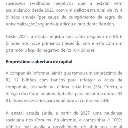
sucessivos resultados negativos que a estatal vem
acumulando desde 2022, com um déficit estrutural de R$ 4
bilhões anuais "por causa do cumprimento da regra de
universalização", segundo justificou o presidente Rondon.
Neste 2025, a estatal registra um saldo negativo de R$ 6
bilhões nos nove primeiros meses do ano e está com um
patrimônio líquido negativo de R$ 10,4 bilhões.
Empréstimo e abertura de capital
A companhia informou ainda que tomou um empréstimo de
R$ 12 bilhões com bancos para reforçar o caixa da
companhia, assinado na última sexta-feira (26). Porém, a
direção dos Correios ainda trabalha para encontrar outros R$
8 bilhões necessários para equilibrar as contas em 2026.
A estatal estuda ainda, a partir de 2027, uma mudança
societária nos Correios. Atualmente, a companhia é 100%
pública, mas avalia a possibilidade de abrir seu capital