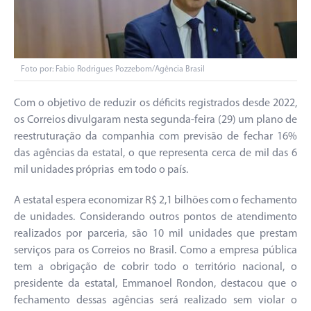
Foto por: Fabio Rodrigues Pozzebom/Agência Brasil
Com o objetivo de reduzir os déficits registrados desde 2022,
os Correios divulgaram nesta segunda-feira (29) um plano de
reestruturação da companhia com previsão de fechar 16%
das agências da estatal, o que representa cerca de mil das 6
mil unidades próprias em todo o país.
A estatal espera economizar R$ 2,1 bilhões com o fechamento
de unidades. Considerando outros pontos de atendimento
realizados por parceria, são 10 mil unidades que prestam
serviços para os Correios no Brasil. Como a empresa pública
tem a obrigação de cobrir todo o território nacional, o
presidente da estatal, Emmanoel Rondon, destacou que o
fechamento dessas agências será realizado sem violar o