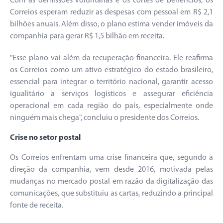
Com as demissões voluntárias e os cortes de benefícios, os
Correios esperam reduzir as despesas com pessoal em R$ 2,1
bilhões anuais. Além disso, o plano estima vender imóveis da
companhia para gerar R$ 1,5 bilhão em receita.
"Esse plano vai além da recuperação financeira. Ele reafirma
os Correios como um ativo estratégico do estado brasileiro,
essencial para integrar o território nacional, garantir acesso
igualitário a serviços logísticos e assegurar eficiência
operacional em cada região do país, especialmente onde
ninguém mais chega", concluiu o presidente dos Correios.
Crise no setor postal
Os Correios enfrentam uma crise financeira que, segundo a
direção da companhia, vem desde 2016, motivada pelas
mudanças no mercado postal em razão da digitalização das
comunicações, que substituiu as cartas, reduzindo a principal
fonte de receita.