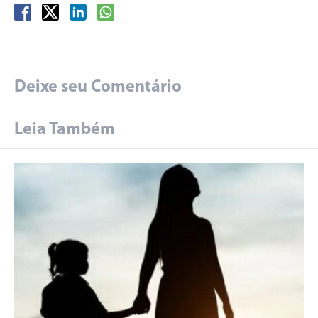
Deixe seu Comentário
Leia Também