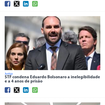
Justiça
STF condena Eduardo Bolsonaro a inelegibilidade
e a 4 anos de prisão