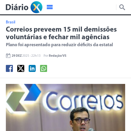
Brasil
Correios preveem 15 mil demissões
voluntárias e fechar mil agências
Plano foi apresentado para reduzir déficits da estatal
29 DEZ
2025 - 22h:13
Por
Redação/VS