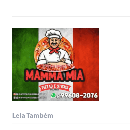
Leia Também