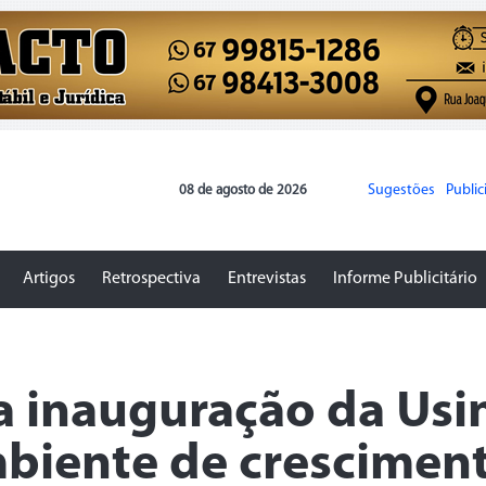
Sugestões
Publi
08 de agosto de 2026
Artigos
Retrospectiva
Entrevistas
Informe Publicitário
a inauguração da Usi
mbiente de crescimen