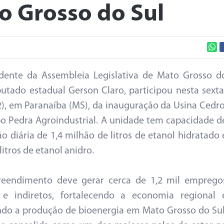
 Grosso do Sul
dente da Assembleia Legislativa de Mato Grosso d
putado estadual Gerson Claro, participou nesta sexta
12), em Paranaíba (MS), da inauguração da Usina Cedro
o Pedra Agroindustrial. A unidade tem capacidade d
o diária de 1,4 milhão de litros de etanol hidratado 
litros de etanol anidro.
eendimento deve gerar cerca de 1,2 mil emprego
s e indiretos, fortalecendo a economia regional 
do a produção de bioenergia em Mato Grosso do Sul