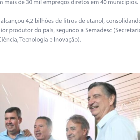
m mais de 30 mil empregos diretos em 40 municípios.
alcançou 4,2 bilhões de litros de etanol, consolidand
or produtor do país, segundo a Semadesc (Secretari
ência, Tecnologia e Inovação).