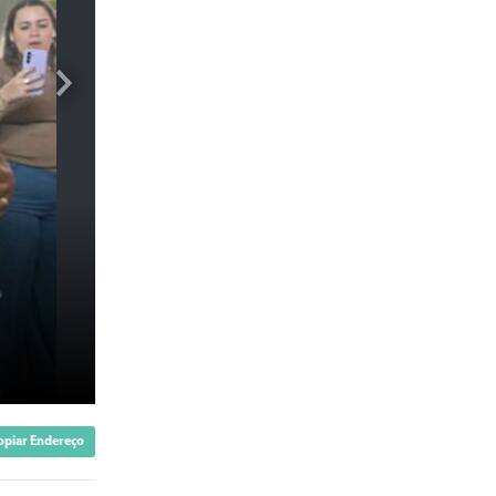
opiar Endereço