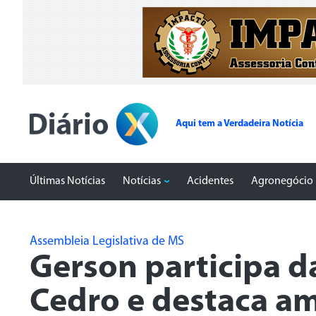
Aqui tem a Verdadeira Notícia
Últimas Notícias
Notícias
Acidentes
Agronegócio
Assembleia Legislativa de MS
Gerson participa d
Cedro e destaca a