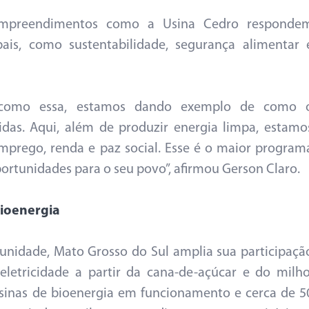
empreendimentos como a Usina Cedro responde
ais, como sustentabilidade, segurança alimentar 
como essa, estamos dando exemplo de como 
das. Aqui, além de produzir energia limpa, estamo
mprego, renda e paz social. Esse é o maior program
ortunidades para o seu povo”, afirmou Gerson Claro.
bioenergia
nidade, Mato Grosso do Sul amplia sua participaçã
eletricidade a partir da cana-de-açúcar e do milho
sinas de bioenergia em funcionamento e cerca de 5