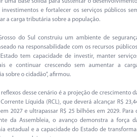
ir uma base sólida para sustentar o desenvolvimento
 investimentos e fortalecer os serviços públicos se
r a carga tributária sobre a população.
Grosso do Sul construiu um ambiente de seguranç
baseado na responsabilidade com os recursos públicos
Estado tem capacidade de investir, manter serviço
iais e continuar crescendo sem aumentar a carg
ia sobre o cidadão”, afirmou.
reflexos desse cenário é a projeção de crescimento d
 Corrente Líquida (RCL), que deverá alcançar R$ 23,4
 em 2027 e ultrapassar R$ 25 bilhões em 2029. Para 
ente da Assembleia, o avanço demonstra a força d
a estadual e a capacidade do Estado de transforma