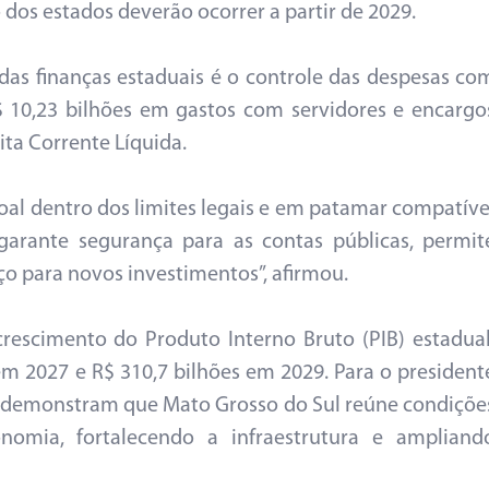
 dos estados deverão ocorrer a partir de 2029.
 das finanças estaduais é o controle das despesas co
R$ 10,23 bilhões em gastos com servidores e encargo
ita Corrente Líquida.
al dentro dos limites legais e em patamar compatíve
 garante segurança para as contas públicas, permit
aço para novos investimentos”, afirmou.
escimento do Produto Interno Bruto (PIB) estadual
em 2027 e R$ 310,7 bilhões em 2029. Para o president
s demonstram que Mato Grosso do Sul reúne condiçõe
nomia, fortalecendo a infraestrutura e ampliand