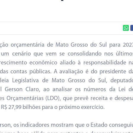
eção orçamentária de Mato Grosso do Sul para 202
a um cenário que vem se consolidando nos último
rescimento econômico aliado à responsabilidade n
das contas públicas. A avaliação é do presidente d
leia Legislativa de Mato Grosso do Sul, deputad
al Gerson Claro, ao analisar os números da Lei d
zes Orçamentárias (LDO), que prevê receita e despes
 R$ 27,99 bilhões para o próximo exercício.
rson, os indicadores mostram que o Estado consegui