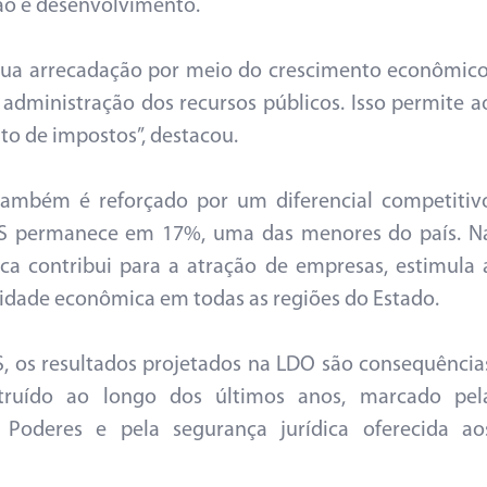
o e desenvolvimento.
ua arrecadação por meio do crescimento econômico
administração dos recursos públicos. Isso permite a
o de impostos”, destacou.
também é reforçado por um diferencial competitiv
MS permanece em 17%, uma das menores do país. N
ica contribui para a atração de empresas, estimula 
vidade econômica em todas as regiões do Estado.
, os resultados projetados na LDO são consequência
truído ao longo dos últimos anos, marcado pel
s Poderes e pela segurança jurídica oferecida ao