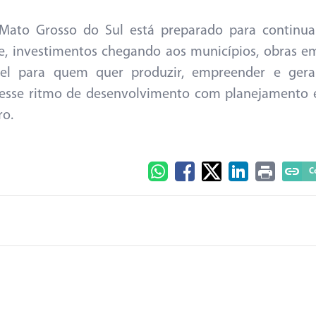
to Grosso do Sul está preparado para continua
, investimentos chegando aos municípios, obras e
l para quem quer produzir, empreender e gera
 esse ritmo de desenvolvimento com planejamento 
ro.
C