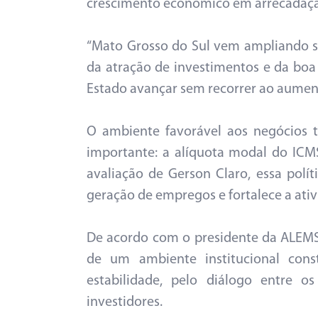
crescimento econômico em arrecadaçã
“Mato Grosso do Sul vem ampliando s
da atração de investimentos e da boa 
Estado avançar sem recorrer ao aument
O ambiente favorável aos negócios 
importante: a alíquota modal do IC
avaliação de Gerson Claro, essa polít
geração de empregos e fortalece a ati
De acordo com o presidente da ALEMS
de um ambiente institucional cons
estabilidade, pelo diálogo entre o
investidores.