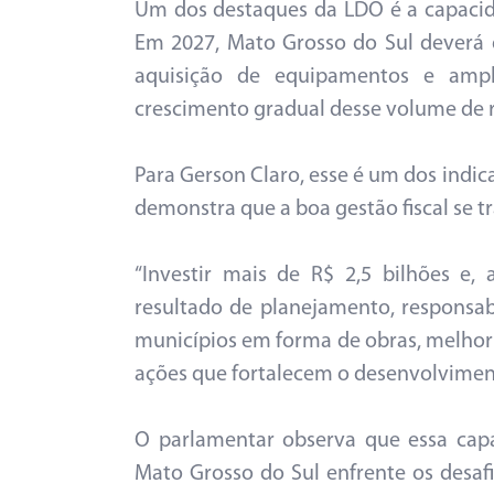
Um dos destaques da LDO é a capacid
Em 2027, Mato Grosso do Sul deverá de
aquisição de equipamentos e ampli
crescimento gradual desse volume de r
Para Gerson Claro, esse é um dos indic
demonstra que a boa gestão fiscal se t
“Investir mais de R$ 2,5 bilhões e
resultado de planejamento, responsab
municípios em forma de obras, melhori
ações que fortalecem o desenvolvimento
O parlamentar observa que essa cap
Mato Grosso do Sul enfrente os desafi