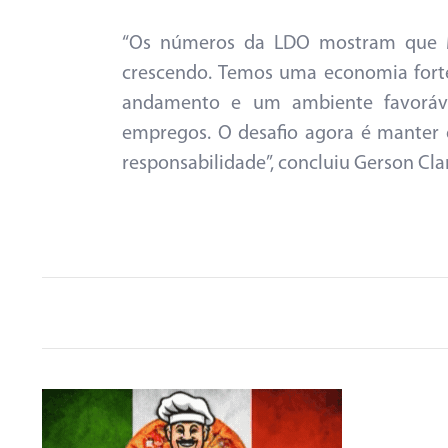
“Os números da LDO mostram que Ma
crescendo. Temos uma economia forte
andamento e um ambiente favoráve
empregos. O desafio agora é manter
responsabilidade”, concluiu Gerson Cla