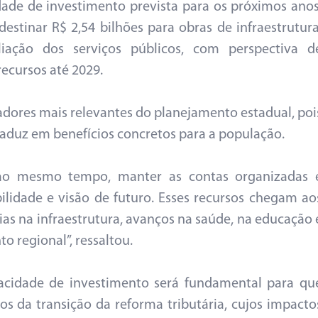
ade de investimento prevista para os próximos anos
stinar R$ 2,54 bilhões para obras de infraestrutura
ação dos serviços públicos, com perspectiva d
ecursos até 2029.
adores mais relevantes do planejamento estadual, poi
raduz em benefícios concretos para a população.
, ao mesmo tempo, manter as contas organizadas 
ilidade e visão de futuro. Esses recursos chegam ao
as na infraestrutura, avanços na saúde, na educação 
 regional”, ressaltou.
acidade de investimento será fundamental para qu
os da transição da reforma tributária, cujos impacto