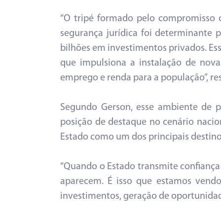
“O tripé formado pelo compromisso com
segurança jurídica foi determinante 
bilhões em investimentos privados. Es
que impulsiona a instalação de nova
emprego e renda para a população”, res
Segundo Gerson, esse ambiente de p
posição de destaque no cenário nacio
Estado como um dos principais destin
“Quando o Estado transmite confiança 
aparecem. É isso que estamos vend
investimentos, geração de oportunidad