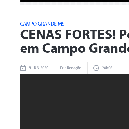
CAMPO GRANDE MS
CENAS FORTES! Pol
em Campo Grand
9 JUN
2020
Por
Redação
20h06