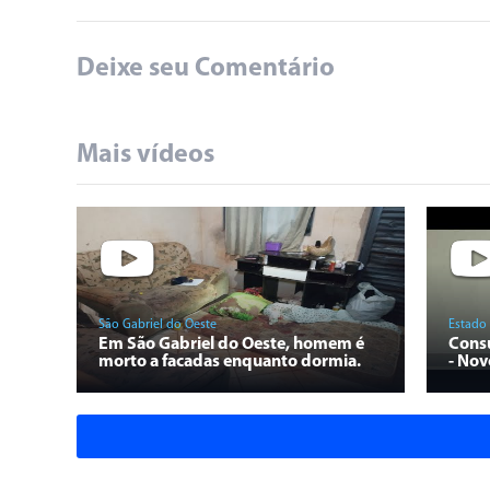
Deixe seu Comentário
Mais vídeos
São Gabriel do Oeste
Estado
Em São Gabriel do Oeste, homem é
Consu
morto a facadas enquanto dormia.
- Nov