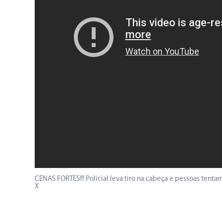
CENAS FORTES!!! Policial leva tiro na cabeça e pessoas te
X