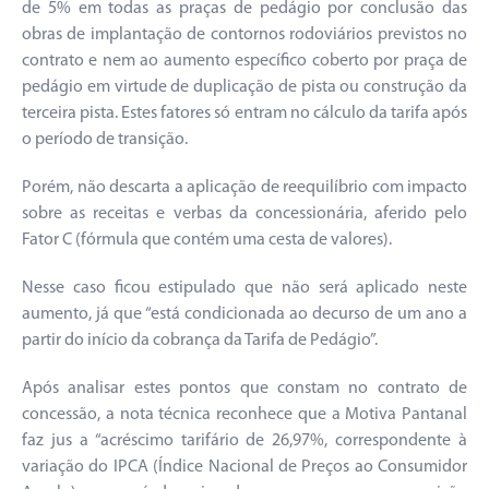
de 5% em todas as praças de pedágio por conclusão das
obras de implantação de contornos rodoviários previstos no
contrato e nem ao aumento específico coberto por praça de
pedágio em virtude de duplicação de pista ou construção da
terceira pista. Estes fatores só entram no cálculo da tarifa após
o período de transição.
Porém, não descarta a aplicação de reequilíbrio com impacto
sobre as receitas e verbas da concessionária, aferido pelo
Fator C (fórmula que contém uma cesta de valores).
Nesse caso ficou estipulado que não será aplicado neste
aumento, já que “está condicionada ao decurso de um ano a
partir do início da cobrança da Tarifa de Pedágio”.
Após analisar estes pontos que constam no contrato de
concessão, a nota técnica reconhece que a Motiva Pantanal
faz jus a “acréscimo tarifário de 26,97%, correspondente à
variação do IPCA (Índice Nacional de Preços ao Consumidor