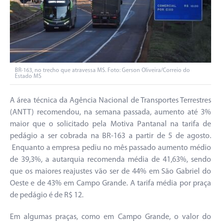
BR-163, no trecho que atravessa MS. Foto: Gerson Oliveira/Correio do
Estado MS
A área técnica da Agência Nacional de Transportes Terrestres
(ANTT) recomendou, na semana passada, aumento até 3%
maior que o solicitado pela Motiva Pantanal na tarifa de
pedágio a ser cobrada na BR-163 a partir de 5 de agosto.
Enquanto a empresa pediu no mês passado aumento médio
de 39,3%, a autarquia recomenda média de 41,63%, sendo
que os maiores reajustes vão ser de 44% em São Gabriel do
Oeste e de 43% em Campo Grande. A tarifa média por praça
de pedágio é de R$ 12.
Em algumas praças, como em Campo Grande, o valor do