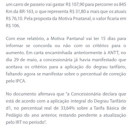
um carro de passeio vai gastar R$ 107,90 para percorrer os 845
Km da BR-163, o que representa R$ 31,80 a mais que os atuais
R$ 76,10. Pela proposta da Motiva Pnatanal, o valor ficaria em
R$ 106.
Com esse relatório, a Motiva Pantanal vai ter 15 dias para
informar se concorda ou não com os critérios para o
aumento. Em carta encaminhada anteriormente à ANTT, no
dia 29 de maio, a concessionária já havia manifestado que
aceitava os critérios para a aplicação do degrau tarifário,
faltando agora se manifestar sobre o percentual de correção
pelo IPCA.
No documento afirmava que “a Concessionária declara que
está de acordo com a aplicação integral do Degrau Tarifário
d1, no percentual real de 33,64% sobre a Tarifa Básica de
Pedágio do ano anterior, restando pendente a atualização
pelo IRT no período”.