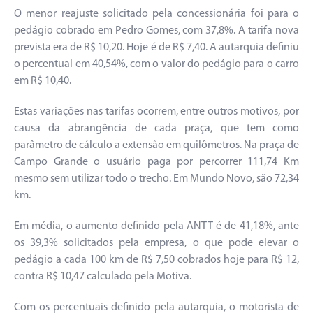
O menor reajuste solicitado pela concessionária foi para o
pedágio cobrado em Pedro Gomes, com 37,8%. A tarifa nova
prevista era de R$ 10,20. Hoje é de R$ 7,40. A autarquia definiu
o percentual em 40,54%, com o valor do pedágio para o carro
em R$ 10,40.
Estas variações nas tarifas ocorrem, entre outros motivos, por
causa da abrangência de cada praça, que tem como
parâmetro de cálculo a extensão em quilômetros. Na praça de
Campo Grande o usuário paga por percorrer 111,74 Km
mesmo sem utilizar todo o trecho. Em Mundo Novo, são 72,34
km.
Em média, o aumento definido pela ANTT é de 41,18%, ante
os 39,3% solicitados pela empresa, o que pode elevar o
pedágio a cada 100 km de R$ 7,50 cobrados hoje para R$ 12,
contra R$ 10,47 calculado pela Motiva.
Com os percentuais definido pela autarquia, o motorista de