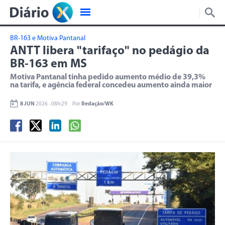
BR-163 e Motiva Pantanal
ANTT libera "tarifaço" no pedágio da
BR-163 em MS
Motiva Pantanal tinha pedido aumento médio de 39,3%
na tarifa, e agência federal concedeu aumento ainda maior
8 JUN
2026 - 08h:29
Por
Redação/WK