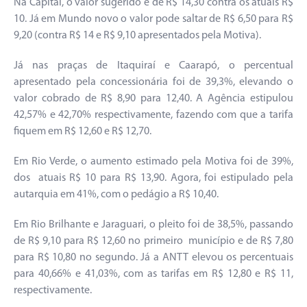
Na Capital, o valor sugerido é de R$ 14,30 contra os atuais R$
10. Já em Mundo novo o valor pode saltar de R$ 6,50 para R$
9,20 (contra R$ 14 e R$ 9,10 apresentados pela Motiva).
Já nas praças de Itaquiraí e Caarapó, o percentual
apresentado pela concessionária foi de 39,3%, elevando o
valor cobrado de R$ 8,90 para 12,40. A Agência estipulou
42,57% e 42,70% respectivamente, fazendo com que a tarifa
fiquem em R$ 12,60 e R$ 12,70.
Em Rio Verde, o aumento estimado pela Motiva foi de 39%,
dos atuais R$ 10 para R$ 13,90. Agora, foi estipulado pela
autarquia em 41%, com o pedágio a R$ 10,40.
Em Rio Brilhante e Jaraguari, o pleito foi de 38,5%, passando
de R$ 9,10 para R$ 12,60 no primeiro município e de R$ 7,80
para R$ 10,80 no segundo. Já a ANTT elevou os percentuais
para 40,66% e 41,03%, com as tarifas em R$ 12,80 e R$ 11,
respectivamente.