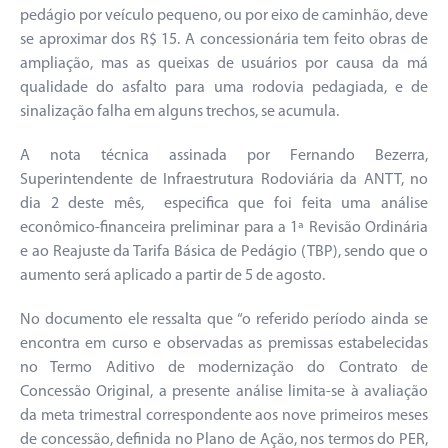
pedágio por veículo pequeno, ou por eixo de caminhão, deve
se aproximar dos R$ 15. A concessionária tem feito obras de
ampliação, mas as queixas de usuários por causa da má
qualidade do asfalto para uma rodovia pedagiada, e de
sinalização falha em alguns trechos, se acumula.
A nota técnica assinada por Fernando Bezerra,
Superintendente de Infraestrutura Rodoviária da ANTT, no
dia 2 deste mês, especifica que foi feita uma análise
econômico-financeira preliminar para a 1ª Revisão Ordinária
e ao Reajuste da Tarifa Básica de Pedágio (TBP), sendo que o
aumento será aplicado a partir de 5 de agosto.
No documento ele ressalta que “o referido período ainda se
encontra em curso e observadas as premissas estabelecidas
no Termo Aditivo de modernização do Contrato de
Concessão Original, a presente análise limita-se à avaliação
da meta trimestral correspondente aos nove primeiros meses
de concessão, definida no Plano de Ação, nos termos do PER,