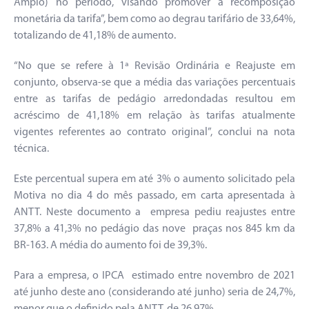
Amplo) no período, visando promover a recomposição
monetária da tarifa”, bem como ao degrau tarifário de 33,64%,
totalizando de 41,18% de aumento.
“No que se refere à 1ª Revisão Ordinária e Reajuste em
conjunto, observa-se que a média das variações percentuais
entre as tarifas de pedágio arredondadas resultou em
acréscimo de 41,18% em relação às tarifas atualmente
vigentes referentes ao contrato original”, conclui na nota
técnica.
Este percentual supera em até 3% o aumento solicitado pela
Motiva no dia 4 do mês passado, em carta apresentada à
ANTT. Neste documento a empresa pediu reajustes entre
37,8% a 41,3% no pedágio das nove praças nos 845 km da
BR-163. A média do aumento foi de 39,3%.
Para a empresa, o IPCA estimado entre novembro de 2021
até junho deste ano (considerando até junho) seria de 24,7%,