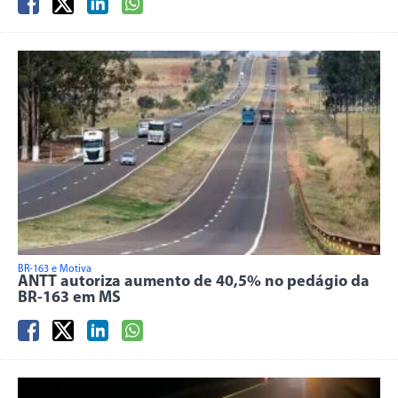
BR-163 e Motiva
ANTT autoriza aumento de 40,5% no pedágio da
BR-163 em MS