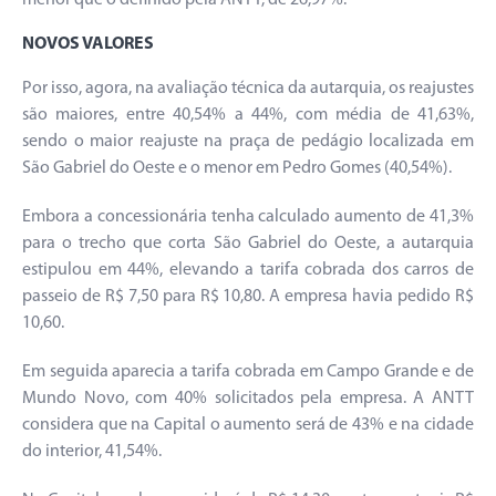
menor que o definido pela ANTT, de 26,97%.
NOVOS VALORES
Por isso, agora, na avaliação técnica da autarquia, os reajustes
são maiores, entre 40,54% a 44%, com média de 41,63%,
sendo o maior reajuste na praça de pedágio localizada em
São Gabriel do Oeste e o menor em Pedro Gomes (40,54%).
Embora a concessionária tenha calculado aumento de 41,3%
para o trecho que corta São Gabriel do Oeste, a autarquia
estipulou em 44%, elevando a tarifa cobrada dos carros de
passeio de R$ 7,50 para R$ 10,80. A empresa havia pedido R$
10,60.
Em seguida aparecia a tarifa cobrada em Campo Grande e de
Mundo Novo, com 40% solicitados pela empresa. A ANTT
considera que na Capital o aumento será de 43% e na cidade
do interior, 41,54%.