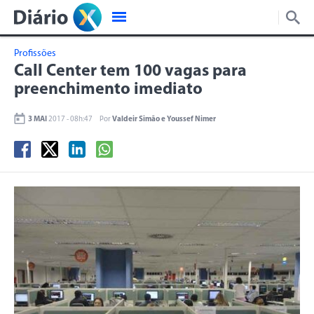
Profissões
Call Center tem 100 vagas para
preenchimento imediato
3 MAI
2017 - 08h:47
Por
Valdeir Simão e Youssef Nimer